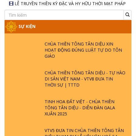
Lễ truyền thiền tông ngày 19/06/2022
Lễ truyền thiền tông ngày 26/07/2020
Lễ truyền thiền tông ngày 12/07/2020
Lễ truyền thiền tông ngày 28/06/2020
Lễ truyền thiền tông ngày 14/06/2020
LỄ TRUYỀN THIỀN KỲ ĐẶC VÀ HY HỮU THỜI MẠT PHÁP
- TRUYỀN THIỀN GỐC CÂY
Lễ truyền thiền tông ngày 22/12/2019
SỰ KIỆN
Lễ truyền thiền tông ngày 01/12/2019
Lễ truyền thiền tông ngày 17/11/2019
CHÙA THIỀN TÔNG TÂN DIỆU XIN
Lễ truyền thiền tông ngày 03/11/2019
HOẠT ĐỘNG ĐÚNG LUẬT TỰ DO TÔN
GIÁO
Lễ truyền thiền tông ngày 20/10/2019
Lễ truyền thiền tông ngày 06/10/2019
CHÙA THIỀN TÔNG TÂN DIỆU - TỰ HÀO
Lễ truyền thiền tông ngày 22/09/2019
DI SẢN VIỆT NAM - VTV8 ĐƯA TIN
THỜII SỰ | TTTD
Lễ truyền thiền tông ngày 08/09/2019