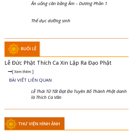
Ăn Uống Cân Bằng Âm - Dương Phần 2
Cách làm bột dinh dưỡng thế sữa
Ăn uống cân bằng Âm – Dương Phần 1
Thể dục dưỡng sinh
BUỔI LỄ
Lễ Đức Phật Thích Ca Xin Lập Ra Đạo Phật
[
]
Xem thêm
BÀI VIẾT LIÊN QUAN