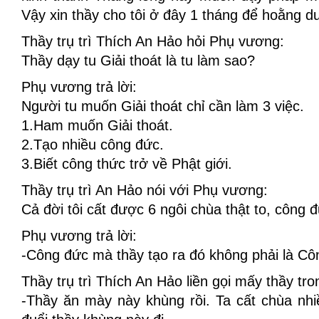
Vậy xin thầy cho tôi ở đây 1 tháng để hoằng 
Thầy trụ trì Thích An Hảo hỏi Phụ vương:
Thầy dạy tu Giải thoát là tu làm sao?
Phụ vương trả lời:
Người tu muốn Giải thoát chỉ cần làm 3 việc.
1.Ham muốn Giải thoát.
2.Tạo nhiều công đức.
3.Biết công thức trở về Phật giới.
Thầy trụ trì An Hảo nói với Phụ vương:
Cả đời tôi cất được 6 ngôi chùa thật to, công 
Phụ vương trả lời:
-Công đức mà thầy tạo ra đó không phải là Cô
Thầy trụ trì Thích An Hảo liền gọi mấy thầy tro
-Thầy ăn mày này khùng rồi. Ta cất chùa nh