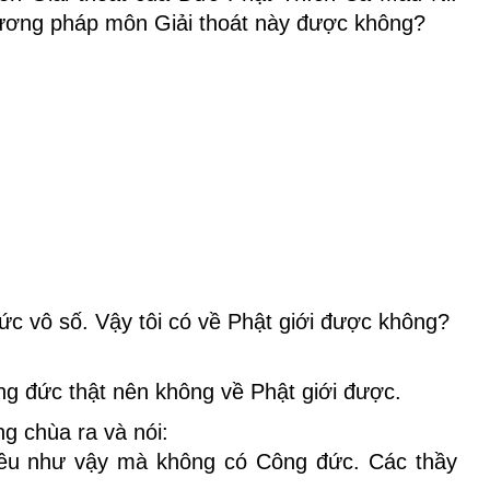
dương pháp môn Giải thoát này được không?
đức vô số. Vậy tôi có về Phật giới được không?
ng đức thật nên không về Phật giới được.
ng chùa ra và nói:
iều như vậy mà không có Công đức. Các thầy