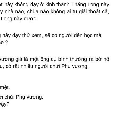
át này không dạy ở kinh thành Thăng Long này
 nhà nào, chùa nào không ai tu giải thoát cả,
 Long này được.
g này dạy thử xem, sẽ có người đến học mà.
ao ?
vương giả là một ông cụ bình thường ra bờ hồ
u, có rất nhiều người chửi Phụ vương.
.
 mệt.
ời chửi Phụ vương:
vậy?