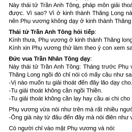
Này thái tử Trần Anh Tông, pháp môn giải tho
được. Vì sao? Vì ở kinh thành Thăng Long này
nên Phụ vương không dạy ở kinh thành Thăng
Thái tử Trần Anh Tông hỏi tiếp
:
Kính thưa, Phụ vương ở kinh thành Thăng lon
Kính xin Phụ vương thử làm theo ý con xem s
Đức vua Trần Nhân Tông dạy
:
Này thái tử Trần Anh Tông: Tháng trước Phụ 
Thăng Long ngồi đó chỉ nói có mấy câu như sa
-Vị nào muốn tu giải thoát đến đây lão dạy cho
-Tu giải thoát không cần ngồi Thiền.
-Tu giải thoát không cần lạy hay cầu ai chi cho
Phụ vương vừa nói như trên mà rất nhiều ngư
-Ông già này từ đâu đến đây mà nói điên như 
Có người chỉ vào mặt Phụ vương và nói: