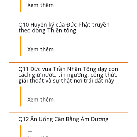
Q8 Cuộc đời và Ngộ đạo của 36 Vị tổ
sư Thiền tông Ấn Độ - Trung Hoa -
Việt Nam
Xem thêm
Q9 Sách trắng Thiền tông
Xem thêm
Q10 Huyền ký của Đức Phật truyền
theo dòng Thiền tông