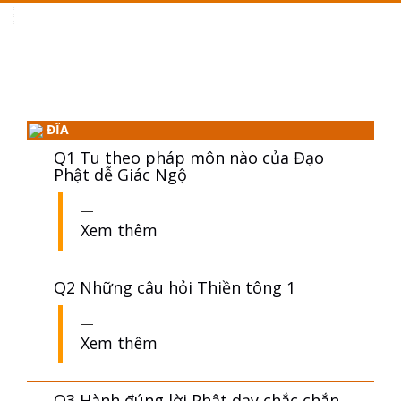
Toggle
navigation
ĐĨA
Q1 Tu theo pháp môn nào của Đạo
Phật dễ Giác Ngộ
Xem thêm
Q2 Những câu hỏi Thiền tông 1
Xem thêm