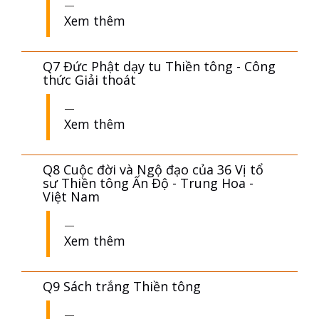
Q6 Huyền ký của Đức Phật và những
vị Ngộ thiền
Xem thêm
Q7 Đức Phật dạy tu Thiền tông - Công
thức Giải thoát
Xem thêm