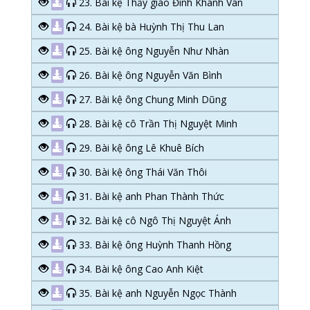
23. Bài kệ Thầy giáo Đinh Khánh Vân
24. Bài kệ bà Huỳnh Thị Thu Lan
25. Bài kệ ông Nguyễn Như Nhàn
26. Bài kệ ông Nguyễn Văn Bình
27. Bài kệ ông Chung Minh Dũng
28. Bài kệ cô Trần Thị Nguyệt Minh
29. Bài kệ ông Lê Khuê Bích
30. Bài kệ ông Thái Văn Thôi
31. Bài kệ anh Phan Thành Thức
32. Bài kệ cô Ngô Thị Nguyệt Ánh
33. Bài kệ ông Huỳnh Thanh Hồng
34. Bài kệ ông Cao Anh Kiệt
35. Bài kệ anh Nguyễn Ngọc Thành