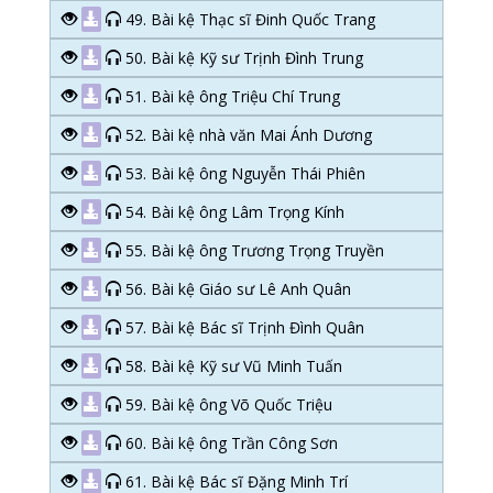
49. Bài kệ Thạc sĩ Đinh Quốc Trang
50. Bài kệ Kỹ sư Trịnh Đình Trung
51. Bài kệ ông Triệu Chí Trung
52. Bài kệ nhà văn Mai Ánh Dương
53. Bài kệ ông Nguyễn Thái Phiên
54. Bài kệ ông Lâm Trọng Kính
55. Bài kệ ông Trương Trọng Truyền
56. Bài kệ Giáo sư Lê Anh Quân
57. Bài kệ Bác sĩ Trịnh Đình Quân
58. Bài kệ Kỹ sư Vũ Minh Tuấn
59. Bài kệ ông Võ Quốc Triệu
60. Bài kệ ông Trần Công Sơn
61. Bài kệ Bác sĩ Đặng Minh Trí