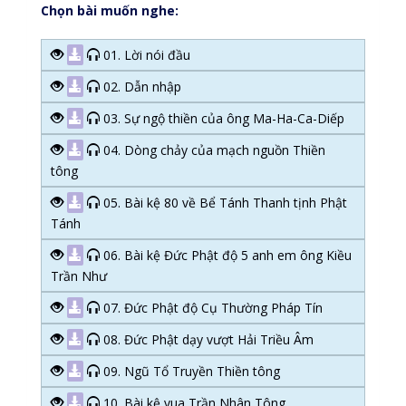
Chọn bài muốn nghe:
01. Lời nói đầu
02. Dẫn nhập
03. Sự ngộ thiền của ông Ma-Ha-Ca-Diếp
04. Dòng chảy của mạch nguồn Thiền
tông
05. Bài kệ 80 về Bể Tánh Thanh tịnh Phật
Tánh
06. Bài kệ Đức Phật độ 5 anh em ông Kiều
Trần Như
07. Đức Phật độ Cụ Thường Pháp Tín
08. Đức Phật dạy vượt Hải Triều Âm
09. Ngũ Tổ Truyền Thiền tông
10. Bài kệ vua Trần Nhân Tông