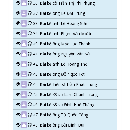
36. Bài kệ cô Trần Thị Phi Phụng
37. Bài kệ ông Lê Đại Trung
38. Bài kệ anh Lê Hoàng Sơn
39. Bài kệ anh Phạm Văn Mười
40. Bài kệ ông Mạc Lục Thanh
41. Bài kệ ông Nguyễn Văn Sáu
42. Bài kệ anh Lê Hoàng Thọ
43. Bài kệ ông Đỗ Ngọc Tốt
44. Bài kệ Tiến sĩ Trần Phát Trung
45. Bài kệ Kỹ sư Lâm Chánh Trung
46. Bài kệ Kỹ sư Đinh Huệ Thắng
47. Bài kệ ông Từ Quốc Công
48. Bài kệ ông Bùi Đình Quí