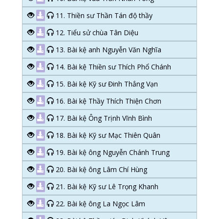
11. Thiền sư Thần Tán độ thầy
12. Tiểu sử chùa Tân Diệu
13. Bài kệ anh Nguyễn Văn Nghĩa
14. Bài kệ Thiền sư Thích Phổ Chánh
15. Bài kệ Kỹ sư Đinh Thắng Vạn
16. Bài kệ Thầy Thích Thiện Chơn
17. Bài kệ Ông Trịnh Vĩnh Bình
18. Bài kệ Kỹ sư Mạc Thiên Quân
19. Bài kệ ông Nguyễn Chánh Trung
20. Bài kệ ông Lâm Chí Hùng
21. Bài kệ Kỹ sư Lê Trọng Khanh
22. Bài kệ ông La Ngọc Lâm