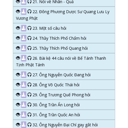
21. Nói về Nhân - Quả
22. Đông Phương Dược Sư Quang Lưu Ly
Vương Phật
23. Một số câu hỏi
24. Thầy Thích Phổ Chẩm hỏi
25. Thầy Thích Phổ Quang hỏi
26. Bài kệ 44 câu nói về Bể Tánh Thanh
Tịnh Phật Tánh
27. Ông Nguyễn Quốc Đang hỏi
28. Ông Võ Quốc Thái hỏi
29. Ông Trương Quế Phong hỏi
30. Ông Trần Ẩn Long hỏi
31. Ông Trần Quốc An hỏi
32. Ông Nguyễn Đại Chí gay gắt hỏi