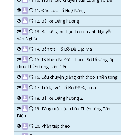
11. Đức Lục Tổ Huệ Năng
12. Bài kệ Dâng hương
13. Bài kệ tạ ơn Lục Tổ của anh Nguyễn
Văn Nghĩa
14. Bên trái Tổ Bồ Đề Đạt Ma
15. Tỳ kheo Ni Đức Thảo - Sơ tổ sáng lập
chùa Thiền tông Tân Diệu
16. Câu chuyện giảng kinh theo Thiền tông
17. Trở lại với Tổ Bồ Đề Đạt ma
18. Bài kệ Dâng hương 2
19. Tầng một của chùa Thiền tông Tân
Diệu
20. Phần tiếp theo