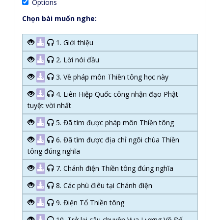
Options
Chọn bài muốn nghe:
1. Giới thiệu
2. Lời nói đầu
3. Về pháp môn Thiền tông học này
4. Liên Hiệp Quốc công nhận đạo Phật
tuyệt vời nhất
5. Đã tìm được pháp môn Thiền tông
6. Đã tìm được địa chỉ ngôi chùa Thiền
tông đúng nghĩa
7. Chánh điện Thiền tông đúng nghĩa
8. Các phù điêu tại Chánh điện
9. Điện Tổ Thiền tông
10. Trở lại câu chuyện Vua Lương Võ Đế