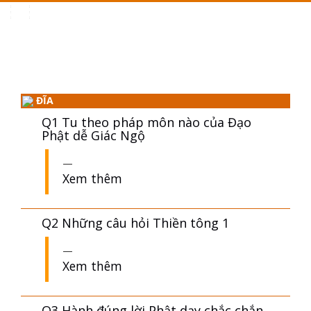
Toggle
navigation
ĐĨA
Q1 Tu theo pháp môn nào của Đạo
Phật dễ Giác Ngộ
Xem thêm
Q2 Những câu hỏi Thiền tông 1
Xem thêm
Q3 Hành đúng lời Phật dạy chắc chắn