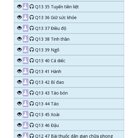
Q13 35 Tuyến tiền liệt
Q13 36 Giữ sức khỏe
Q13 37 Điều độ
Q13 38 Tinh thần
Q13 39 Ngô
Q13 40 Cá diếc
Q13 41 Hành
Q13 42 Bí đao
Q13 43 Táo bón
Q13 44 Táo
Q13 45 Xoài
Q13 46 Đậu
Q12 47 Bài thuốc dân gian chữa phong