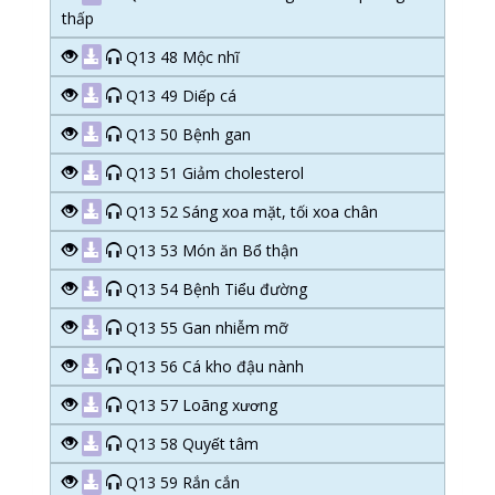
thấp
Q13 48 Mộc nhĩ
Q13 49 Diếp cá
Q13 50 Bệnh gan
Q13 51 Giảm cholesterol
Q13 52 Sáng xoa mặt, tối xoa chân
Q13 53 Món ăn Bổ thận
Q13 54 Bệnh Tiểu đường
Q13 55 Gan nhiễm mỡ
Q13 56 Cá kho đậu nành
Q13 57 Loãng xương
Q13 58 Quyết tâm
Q13 59 Rắn cắn