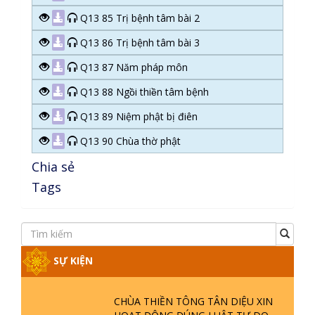
Q13 85 Trị bệnh tâm bài 2
Q13 86 Trị bệnh tâm bài 3
Q13 87 Năm pháp môn
Q13 88 Ngồi thiền tâm bệnh
Q13 89 Niệm phật bị điên
Q13 90 Chùa thờ phật
Chia sẻ
Tags
SỰ KIỆN
CHÙA THIỀN TÔNG TÂN DIỆU XIN