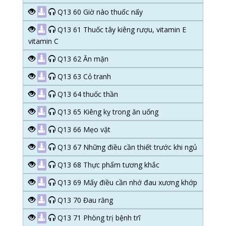
Q13 60 Giờ nào thuốc nấy
Q13 61 Thuốc tây kiêng rượu, vitamin E
vitamin C
Q13 62 Ăn mặn
Q13 63 Cỏ tranh
Q13 64 thuốc thần
Q13 65 Kiêng kỵ trong ăn uống
Q13 66 Mẹo vặt
Q13 67 Những điều cần thiết trước khi ngủ
Q13 68 Thực phẩm tương khắc
Q13 69 Mấy điều cần nhớ đau xương khớp
Q13 70 Đau răng
Q13 71 Phòng trị bệnh trĩ