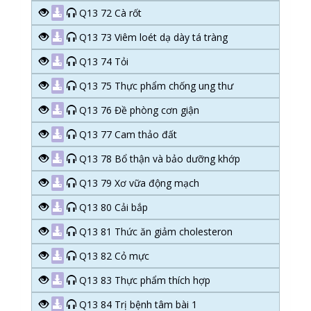
Q13 72 Cà rốt
Q13 73 Viêm loét dạ dày tá tràng
Q13 74 Tỏi
Q13 75 Thực phẩm chống ung thư
Q13 76 Đề phòng cơn giận
Q13 77 Cam thảo đất
Q13 78 Bổ thận và bảo dưỡng khớp
Q13 79 Xơ vữa động mạch
Q13 80 Cải bắp
Q13 81 Thức ăn giảm cholesteron
Q13 82 Cỏ mực
Q13 83 Thực phẩm thích hợp
Q13 84 Trị bệnh tâm bài 1