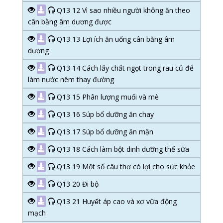
Q13 12 Vì sao nhiều người không ăn theo
cân bằng âm dương được
Q13 13 Lợi ích ăn uống cân bằng âm
dương
Q13 14 Cách lấy chất ngọt trong rau củ để
làm nước nêm thay đường
Q13 15 Phân lượng muối và mè
Q13 16 Súp bổ dưỡng ăn chay
Q13 17 Súp bổ dưỡng ăn mặn
Q13 18 Cách làm bột dinh dưỡng thế sữa
Q13 19 Một số câu thơ có lợi cho sức khỏe
Q13 20 Đi bộ
Q13 21 Huyết áp cao và xơ vữa động
mạch