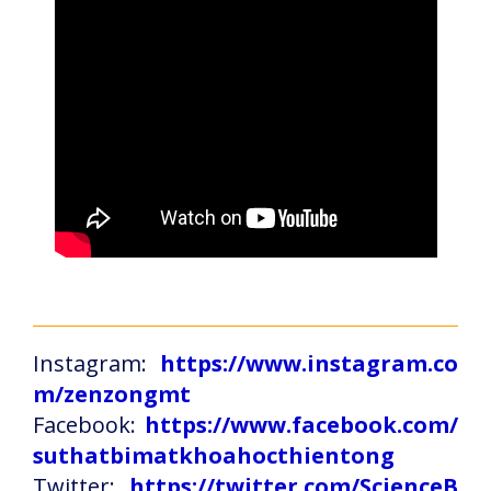
Instagram:
https://www.instagram.co
m/zenzongmt
Facebook:
https://www.facebook.com/
suthatbimatkhoahocthientong
Twitter:
https://twitter.com/ScienceB