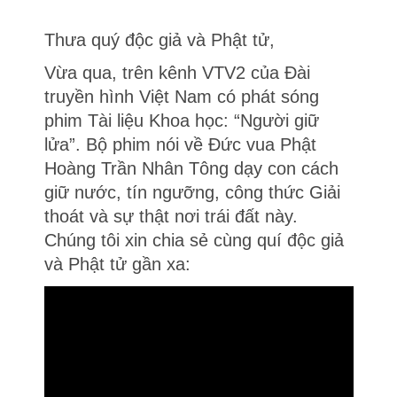
Thưa quý độc giả và Phật tử,
Vừa qua, trên kênh VTV2 của Đài
truyền hình Việt Nam có phát sóng
phim Tài liệu Khoa học: “Người giữ
lửa”. Bộ phim nói về Đức vua Phật
Hoàng Trần Nhân Tông dạy con cách
giữ nước, tín ngưỡng, công thức Giải
thoát và sự thật nơi trái đất này.
Chúng tôi xin chia sẻ cùng quí độc giả
và Phật tử gần xa: