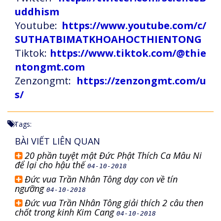
uddhism
Youtube:
https://www.youtube.com/c/
SUTHATBIMATKHOAHOCTHIENTONG
Tiktok:
https://www.tiktok.com/@thie
ntongmt.com
Zenzongmt:
https://zenzongmt.com/u
s/
Tags:
BÀI VIẾT LIÊN QUAN
20 phần tuyệt mật Đức Phật Thích Ca Mâu Ni
để lại cho hậu thế
04-10-2018
Đức vua Trần Nhân Tông dạy con về tín
ngưỡng
04-10-2018
Đức vua Trần Nhân Tông giải thích 2 câu then
chốt trong kinh Kim Cang
04-10-2018