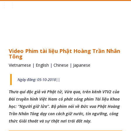
Toggle
navigation
Video Phim tài liệu Phật Hoàng Trần Nhân
Tông
Vietnamese
|
English
|
Chinese
|
Japanese
Ngày đăng: 05-10-2018||
Thưa quí độc giả và Phật tử, Vừa qua, trên kênh VTV2 của
Đài truyền hình Việt Nam có phát sóng phim Tài liệu Khoa
học: “Người giữ lửa”. Bộ phim nói về Đức vua Phật Hoàng
Trần Nhân Tông dạy con cách giữ nước, tín ngưỡng, công
thức Giải thoát và sự thật nơi trái đất này.