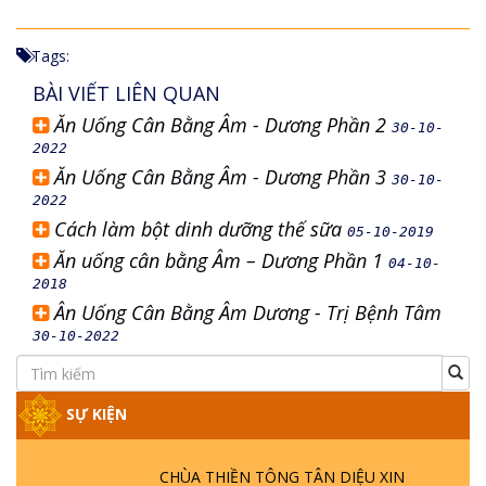
Tags:
BÀI VIẾT LIÊN QUAN
Ăn Uống Cân Bằng Âm - Dương Phần 2
30-10-
2022
Ăn Uống Cân Bằng Âm - Dương Phần 3
30-10-
2022
Cách làm bột dinh dưỡng thế sữa
05-10-2019
Ăn uống cân bằng Âm – Dương Phần 1
04-10-
2018
Ân Uống Cân Bằng Âm Dương - Trị Bệnh Tâm
30-10-2022
SỰ KIỆN
CHÙA THIỀN TÔNG TÂN DIỆU XIN