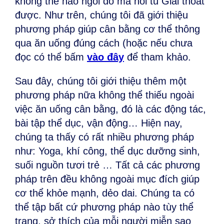
không thể nào ngồi đó mà nói tu Giải thoát
được. Như trên, chúng tôi đã giới thiệu
phương pháp giúp cân bằng cơ thể thông
qua ăn uống đúng cách (hoặc nếu chưa
đọc có thể bấm
vào đây
để tham khảo.
Sau đây, chúng tôi giới thiệu thêm một
phương pháp nữa không thể thiếu ngoài
việc ăn uống cân bằng, đó là các động tác,
bài tập thể dục, vận động… Hiện nay,
chúng ta thấy có rất nhiều phương pháp
như: Yoga, khí công, thể dục dưỡng sinh,
suối nguồn tươi trẻ … Tất cả các phương
pháp trên đều không ngoài mục đích giúp
cơ thể khỏe mạnh, dẻo dai. Chúng ta có
thể tập bất cứ phương pháp nào tùy thể
trạng, sở thích của mỗi người miễn sao