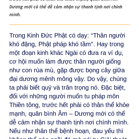
Dương mới có thể dễ cảm nhận sự thanh tịnh nơi chính
mình.
Trong Kinh Đức Phật có dạy: “Thân người
khó đặng, Phật pháp khó tầm”. Hay trong
một đoạn kinh khác Ngài có đưa ra ví dụ,
cơ hội muốn làm được thân người giống
như con rùa mù, gặp được bọng cây giữa
đại dương mênh mông vậy. Do vậy, chúng
ta phải biết quý và trân trọng nó. Đặc biệt,
đối với những người muốn tu pháp môn
Thiền tông, trước hết phải có thân thể khỏe
mạnh, quân bình Âm – Dương mới có thể
dễ cảm nhận sự thanh tịnh nơi chính mình.
Nếu như thân thể bệnh hoạn, đau yếu thì