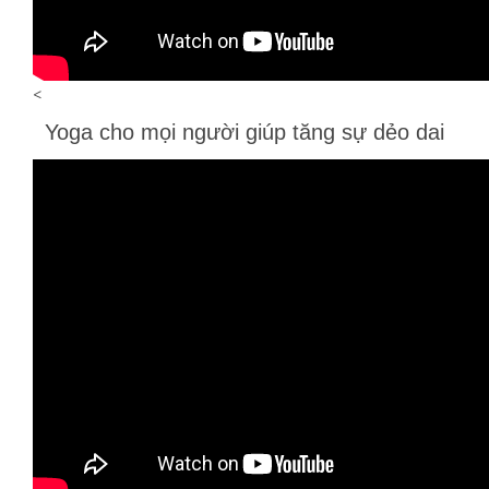
<
Yoga cho mọi người giúp tăng sự dẻo dai