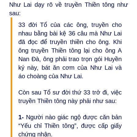
Như Lai dạy rõ về truyền Thiền tông như
sau:
33 đời Tổ của các ông, truyền cho
nhau bằng bài kệ 36 câu mà Như Lai
đã đọc để truyền thiền cho ông. Khi
ông truyền Thiền tông lại cho ông A
Nan Đà, ông phải trao trọn gói Huyền
ký này, bát ăn cơm của Như Lai và
áo choàng của Như Lai.
Còn sau Tổ sư đời thứ 33 trở đi, việc
truyền Thiền tông này phải như sau:
1-
Người nào giác ngộ được căn bản
“Yếu chỉ Thiền tông”, được cấp giấy
chứng nhận.