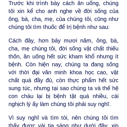
Trước khi trình bày cách ăn uống, chúng
tôi xin kể cho anh nghe về đời sống của
ông, bà, cha, mẹ, của chúng tôi, cũng như
chúng tôi tìm thuốc để trị bệnh như sau:
Cách đây, hơn bảy mươi năm, ông, bà,
cha, mẹ chúng tôi, đời sống vật chất thiếu
thốn, ăn uống hết sức kham khổ nhưng ít
bệnh. Còn hiện nay, chúng ta đang sống
với thời đại văn minh khoa học cao, vật
chất quá đầy đủ, còn thực phẩm hết sức
sung túc, nhưng tại sao chúng ta và thế hệ
con cháu lại bị bệnh tật quá nhiều, cái
nghịch lý ấy làm chúng tôi phải suy nghĩ.
Vì suy nghĩ và tìm tòi, nên chúng tôi tìm
thấy được vài tia sáng như dưới đây, xin