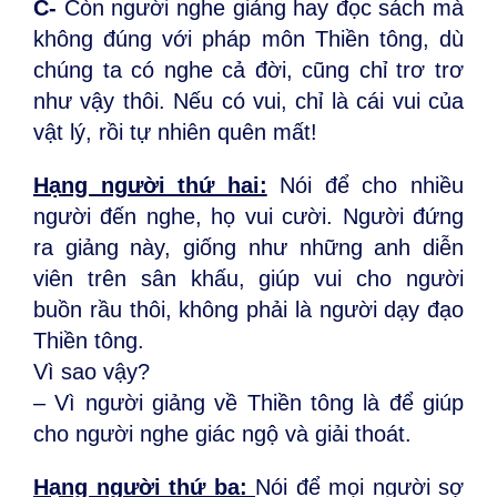
C-
Còn người nghe giảng hay đọc sách mà
không đúng với pháp môn Thiền tông, dù
chúng ta có nghe cả đời, cũng chỉ trơ trơ
như vậy thôi. Nếu có vui, chỉ là cái vui của
vật lý, rồi tự nhiên quên mất!
Hạng người thứ hai:
Nói để cho nhiều
người đến nghe, họ vui cười. Người đứng
ra giảng này, giống như những anh diễn
viên trên sân khấu, giúp vui cho người
buồn rầu thôi, không phải là người dạy đạo
Thiền tông.
Vì sao vậy?
– Vì người giảng về Thiền tông là để giúp
cho người nghe giác ngộ và giải thoát.
Hạng người thứ ba:
Nói để mọi người sợ