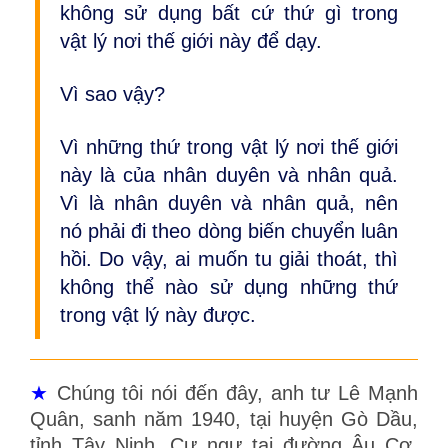
không sử dụng bất cứ thứ gì trong
vật lý nơi thế giới này để dạy.
Vì sao vậy?
Vì những thứ trong vật lý nơi thế giới
này là của nhân duyên và nhân quả.
Vì là nhân duyên và nhân quả, nên
nó phải đi theo dòng biến chuyển luân
hồi. Do vậy, ai muốn tu giải thoát, thì
không thể nào sử dụng những thứ
trong vật lý này được.
★
Chúng tôi nói đến đây, anh tư Lê Mạnh
Quân, sanh năm 1940, tại huyện Gò Dầu,
tỉnh Tây Ninh. Cư ngự tại đường Âu Cơ,