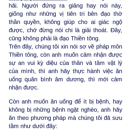
hãi. Người đứng ra giảng hay nói này,
giống như những vị tiên tri bên đạo thờ
thần quyền, không giúp cho ai giác ngộ
được, chớ đừng nói chi là giải thoát. Đây,
cũng không phải là đạo Thiền tông.
Trên đây, chúng tôi xin nói sơ về pháp môn
Thiền tông, còn anh muốn cảm nhận được
sự an vui kỳ diệu của thân và tâm vật lý
của mình, thì anh hãy thực hành việc ăn
uống quân bình âm dương, thì mới cảm
nhận được.
Còn anh muốn ăn uống để ít bị bệnh, hay
không bị những bệnh ngặt nghèo, anh hãy
ăn theo phương pháp mà chúng tôi đã sưu
tầm như dưới đây: