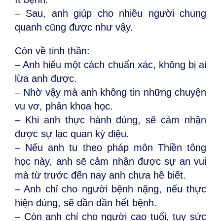
– Sau, anh giúp cho nhiều người chung
quanh cũng được như vậy.
Còn về tinh thần:
– Anh hiểu một cách chuẩn xác, không bị ai
lừa anh được.
– Nhờ vậy mà anh không tin những chuyện
vu vơ, phản khoa học.
– Khi anh thực hành đúng, sẽ cảm nhận
được sự lạc quan kỳ diệu.
– Nếu anh tu theo pháp môn Thiền tông
học này, anh sẽ cảm nhận được sự an vui
mà từ trước đến nay anh chưa hề biết.
– Anh chỉ cho người bệnh nặng, nếu thực
hiện đúng, sẽ dần dần hết bệnh.
– Còn anh chỉ cho người cao tuổi, tuy sức