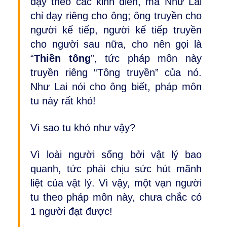
dạy theo các kinh điển, mà Như Lai
chỉ dạy riêng cho ông; ông truyền cho
người kế tiếp, người kế tiếp truyền
cho người sau nữa, cho nên gọi là
“
Thiền tông
”, tức pháp môn này
truyền riêng “Tông truyền” của nó.
Như Lai nói cho ông biết, pháp môn
tu này rất khó!
Vì sao tu khó như vậy?
Vì loài người sống bởi vật lý bao
quanh, tức phải chịu sức hút mãnh
liệt của vật lý. Vì vậy, một vạn người
tu theo pháp môn này, chưa chắc có
1 người đạt được!