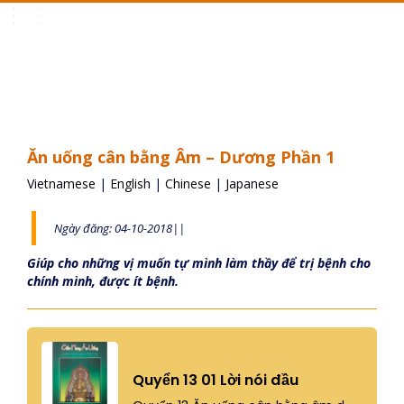
Toggle
navigation
Ăn uống cân bằng Âm – Dương Phần 1
Vietnamese
|
English
|
Chinese
|
Japanese
Ngày đăng: 04-10-2018||
Giúp cho những vị muốn tự mình làm thầy để trị bệnh cho
chính mình, được ít bệnh.