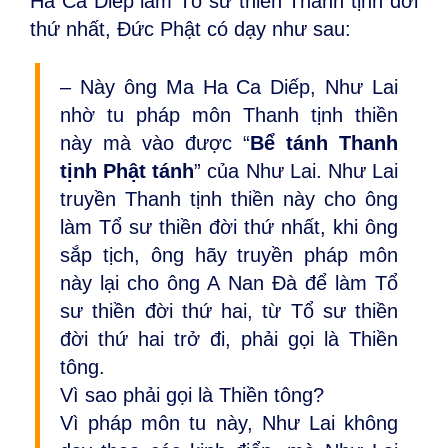
Ha Ca Diếp làm Tổ sư thiền Thanh tịnh đời
thứ nhất, Đức Phật có dạy như sau:
– Này ông Ma Ha Ca Diếp, Như Lai
nhờ tu pháp môn Thanh tịnh thiền
này mà vào được “
Bể tánh Thanh
tịnh Phật tánh
” của Như Lai. Như Lai
truyền Thanh tịnh thiền này cho ông
làm Tổ sư thiền đời thứ nhất, khi ông
sắp tịch, ông hãy truyền pháp môn
này lại cho ông A Nan Đà để làm Tổ
sư thiền đời thứ hai, từ Tổ sư thiền
đời thứ hai trở đi, phải gọi là Thiền
tông.
Vì sao phải gọi là Thiền tông?
Vì pháp môn tu này, Như Lai không