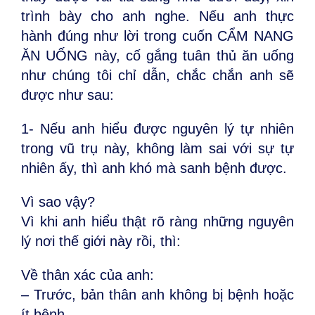
trình bày cho anh nghe. Nếu anh thực
hành đúng như lời trong cuốn CẨM NANG
ĂN UỐNG này, cố gắng tuân thủ ăn uống
như chúng tôi chỉ dẫn, chắc chắn anh sẽ
được như sau:
1- Nếu anh hiểu được nguyên lý tự nhiên
trong vũ trụ này, không làm sai với sự tự
nhiên ấy, thì anh khó mà sanh bệnh được.
Vì sao vậy?
Vì khi anh hiểu thật rõ ràng những nguyên
lý nơi thế giới này rồi, thì:
Về thân xác của anh:
– Trước, bản thân anh không bị bệnh hoặc
ít bệnh.