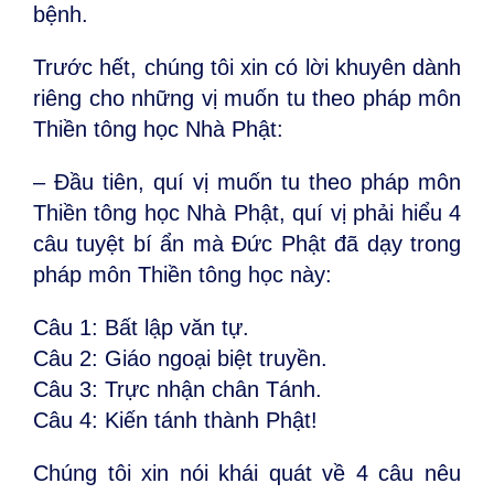
bệnh.
Trước hết, chúng tôi xin có lời khuyên dành
riêng cho những vị muốn tu theo pháp môn
Thiền tông học Nhà Phật:
– Đầu tiên, quí vị muốn tu theo pháp môn
Thiền tông học Nhà Phật, quí vị phải hiểu 4
câu tuyệt bí ẩn mà Đức Phật đã dạy trong
pháp môn Thiền tông học này:
Câu 1: Bất lập văn tự.
Câu 2: Giáo ngoại biệt truyền.
Câu 3: Trực nhận chân Tánh.
Câu 4: Kiến tánh thành Phật!
Chúng tôi xin nói khái quát về 4 câu nêu