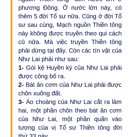
phương Đông. Ở nước lớn này, có
thêm 5 đời Tổ sư nữa. Cũng ở đời Tổ
sư sau cùng, Mạch nguồn Thiền tông
này không được truyền theo qui cách
cũ nữa. Mà việc truyền Thiền tông
phải dừng tại đây. Còn các tín vật của
Như Lai phải như sau:
1-
Gói kệ Huyền ký của Như Lai phải
được công bố ra.
2-
Bát ăn cơm của Như Lai phải được
chôn xuống đất.
3-
Áo choàng của Như Lai cắt ra làm
hai, một phần chôn theo bát ăn cơm
của Như Lai, một phần quấn vào
tượng của vị Tổ sư Thiền tông đời
thứ 33 này.