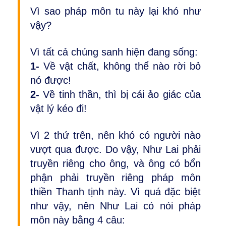
Vì sao pháp môn tu này lại khó như
vậy?
Vì tất cả chúng sanh hiện đang sống:
1-
Về vật chất, không thể nào rời bỏ
nó được!
2-
Về tinh thần, thì bị cái ảo giác của
vật lý kéo đi!
Vì 2 thứ trên, nên khó có người nào
vượt qua được. Do vậy, Như Lai phải
truyền riêng cho ông, và ông có bổn
phận phải truyền riêng pháp môn
thiền Thanh tịnh này. Vì quá đặc biệt
như vậy, nên Như Lai có nói pháp
môn này bằng 4 câu: