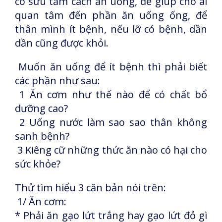
có sưu tầm cách ăn uống, để giúp cho ai
quan tâm đến phần ăn uống ống, để
thân mình ít bệnh, nếu lỡ có bệnh, dần
dần cũng được khỏi.
Muốn ăn uống để ít bệnh thì phải biết
các phần như sau:
1 Ăn cơm như thế nào để có chất bổ
dưỡng cao?
2 Uống nước làm sao sao thân không
sanh bệnh?
3 Kiêng cữ những thức ăn nào có hại cho
sức khỏe?
Thử tìm hiểu 3 căn bản nói trên:
1/ Ăn cơm:
* Phải ăn gạo lứt trắng hay gạo lứt đỏ gì