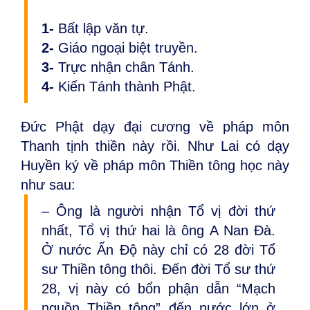
1-
Bất lập văn tự.
2-
Giáo ngoại biệt truyền.
3-
Trực nhận chân Tánh.
4-
Kiến Tánh thành Phật.
Đức Phật dạy đại cương về pháp môn
Thanh tịnh thiền này rồi. Như Lai có dạy
Huyền ký về pháp môn Thiền tông học này
như sau:
– Ông là người nhận Tổ vị đời thứ
nhất, Tổ vị thứ hai là ông A Nan Đà.
Ở nước Ấn Độ này chỉ có 28 đời Tổ
sư Thiền tông thôi. Đến đời Tổ sư thứ
28, vị này có bổn phận dẫn “Mạch
nguồn Thiền tông” đến nước lớn ở