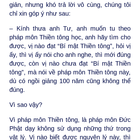
giản, nhưng khó trả lời vô cùng, chúng tôi
chỉ xin góp ý như sau:
– Kính thưa anh Tư, anh muốn tu theo
pháp môn Thiền tông học, anh hãy tìm cho
được, vị nào đạt “Bí mật Thiền tông”, hỏi vị
ấy, thì vị ấy nói cho anh nghe, thì mới đúng
được, còn vị nào chưa đạt “Bí mật Thiền
tông”, mà nói về pháp môn Thiền tông này,
dù có ngồi giảng 100 năm cũng không thể
đúng.
Vì sao vậy?
Vì pháp môn Thiền tông, là pháp môn Đức
Phật dạy không sử dụng những thứ trong
vật lý. Vị nào biết được nguyên lý này, thì