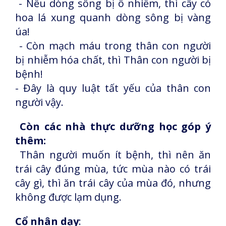
- Nếu dòng sông bị ô nhiễm, thì cây cỏ
hoa lá xung quanh dòng sông bị vàng
úa!
- Còn mạch máu trong thân con người
bị nhiễm hóa chất, thì Thân con người bị
bệnh!
- Đây là quy luật tất yếu của thân con
người vậy.
Còn các nhà thực dưỡng học góp ý
thêm:
Thân người muốn ít bệnh, thì nên ăn
trái cây đúng mùa, tức mùa nào có trái
cây gì, thì ăn trái cây của mùa đó, nhưng
không được lạm dụng.
Cổ nhân dạy
: