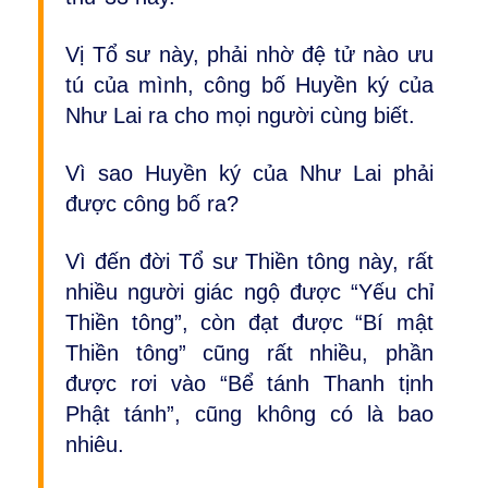
Vị Tổ sư này, phải nhờ đệ tử nào ưu
tú của mình, công bố Huyền ký của
Như Lai ra cho mọi người cùng biết.
Vì sao Huyền ký của Như Lai phải
được công bố ra?
Vì đến đời Tổ sư Thiền tông này, rất
nhiều người giác ngộ được “Yếu chỉ
Thiền tông”, còn đạt được “Bí mật
Thiền tông” cũng rất nhiều, phần
được rơi vào “Bể tánh Thanh tịnh
Phật tánh”, cũng không có là bao
nhiêu.