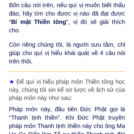
Bốn câu nói trên, nếu quí vị muốn biết thấu
đáo, hãy tìm cho được vị nào đã đạt được
“
Bí mật Thiền tông
”, vị đó sẽ giải thích
cho.
Còn riêng chúng tôi, là người sưu tầm, chỉ
giúp cho quí vị hiểu khái quát về 4 câu nói
trên thôi.
★
Để quí vị hiểu pháp môn Thiền tông học
này, chúng tôi xin kể sơ lược về lịch sử của
pháp môn này như sau:
Pháp môn này, đầu tiên Đức Phật gọi là
“Thanh tịnh thiền”. Khi Đức Phật truyền
pháp môn Thanh tịnh thiền này cho ông Ma