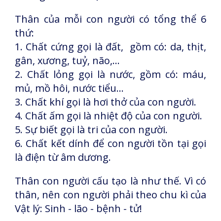
Thân của mỗi con người có tổng thể 6
thứ:
1. Chất cứng gọi là đất, gồm có: da, thịt,
gân, xương, tuỷ, não,...
2. Chất lỏng gọi là nước, gồm có: máu,
mủ, mồ hôi, nước tiểu…
3. Chất khí gọi là hơi thở của con người.
4. Chất ấm gọi là nhiệt độ của con người.
5. Sự biết gọi là tri của con người.
6. Chất kết dính để con người tồn tại gọi
là điện từ âm dương.
Thân con người cấu tạo là như thế. Vì có
thân, nên con người phải theo chu kì của
Vật lý: Sinh - lão - bệnh - tử!