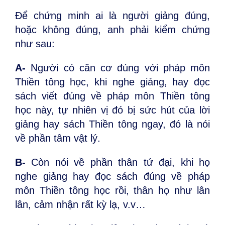
Để chứng minh ai là người giảng đúng,
hoặc không đúng, anh phải kiểm chứng
như sau:
A-
Người có căn cơ đúng với pháp môn
Thiền tông học, khi nghe giảng, hay đọc
sách viết đúng về pháp môn Thiền tông
học này, tự nhiên vị đó bị sức hút của lời
giảng hay sách Thiền tông ngay, đó là nói
về phần tâm vật lý.
B-
Còn nói về phần thân tứ đại, khi họ
nghe giảng hay đọc sách đúng về pháp
môn Thiền tông học rồi, thân họ như lân
lân, cảm nhận rất kỳ lạ, v.v…