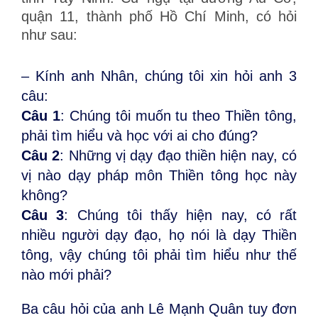
quận 11, thành phố Hồ Chí Minh, có hỏi
như sau:
– Kính anh Nhân, chúng tôi xin hỏi anh 3
câu:
Câu 1
: Chúng tôi muốn tu theo Thiền tông,
phải tìm hiểu và học với ai cho đúng?
Câu 2
: Những vị dạy đạo thiền hiện nay, có
vị nào dạy pháp môn Thiền tông học này
không?
Câu 3
: Chúng tôi thấy hiện nay, có rất
nhiều người dạy đạo, họ nói là dạy Thiền
tông, vậy chúng tôi phải tìm hiểu như thế
nào mới phải?
Ba câu hỏi của anh Lê Mạnh Quân tuy đơn