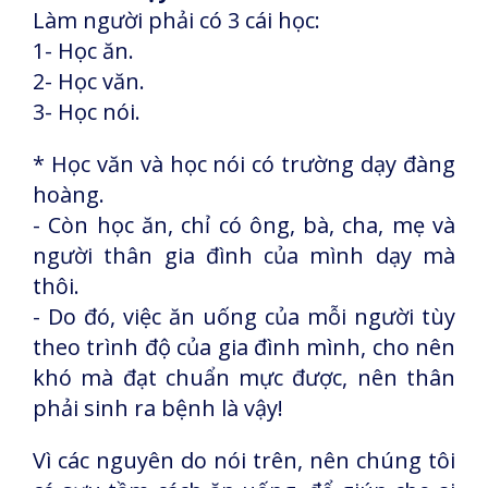
Làm người phải có 3 cái học:
1- Học ăn.
2- Học văn.
3- Học nói.
* Học văn và học nói có trường dạy đàng
hoàng.
- Còn học ăn, chỉ có ông, bà, cha, mẹ và
người thân gia đình của mình dạy mà
thôi.
- Do đó, việc ăn uống của mỗi người tùy
theo trình độ của gia đình mình, cho nên
khó mà đạt chuẩn mực được, nên thân
phải sinh ra bệnh là vậy!
Vì các nguyên do nói trên, nên chúng tôi