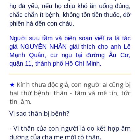
họ đã yếu, nếu họ chịu khó ăn uống đúng,
chắc chắn ít bệnh, không tốn tiền thuốc, đỡ
phiền hà đến con cháu.
Người sưu tầm và biên soạn viết ra là tác
giả NGUYỄN NHÂN giải thích cho anh Lê
Mạnh Quân, cư ngụ tại đường Âu Cơ,
quận 11, thành phố Hồ Chí Minh.
★
Kính thưa độc giả, con người ai cũng bị
hai thứ bệnh: thân - tâm và mê tín, tức
tin lầm.
Vì sao thân bị bệnh?
- Vì thân của con người là do kết hợp âm
dương của cha mẹ mới có thân.