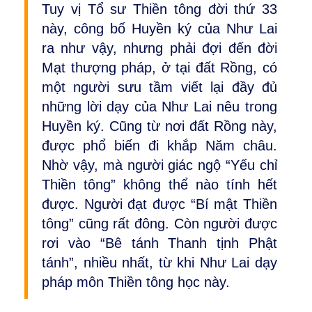
Tuy vị Tổ sư Thiền tông đời thứ 33
này, công bố Huyền ký của Như Lai
ra như vậy, nhưng phải đợi đến đời
Mạt thượng pháp, ở tại đất Rồng, có
một người sưu tầm viết lại đầy đủ
những lời dạy của Như Lai nêu trong
Huyền ký. Cũng từ nơi đất Rồng này,
được phổ biến đi khắp Năm châu.
Nhờ vậy, mà người giác ngộ “Yếu chỉ
Thiền tông” không thể nào tính hết
được. Người đạt được “Bí mật Thiền
tông” cũng rất đông. Còn người được
rơi vào “Bê tánh Thanh tịnh Phật
tánh”, nhiều nhất, từ khi Như Lai dạy
pháp môn Thiền tông học này.