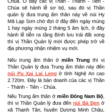
Chúa. Ở đây các vị Thần - Thánh - Tiên -
Chúa sẽ hành lễ sơ bộ, sau đó vị Thần
quản lý đưa trung ấm thân này về núi Hy
Mã Lạp Sơn chờ đợi ở đây đến ngày mùng
1 hay ngày mùng 2 tháng 5 âm lịch, ở đây
hành lễ tiễn ra tầng Bình lưu trái đất xong
thì vị Thần Quản lý mới được phép trở về
địa phương nhận nhiệm vụ mới.
Nếu trung ấm thân ở
miền Trung
thì vị
Thần Quản lý đưa Trung ấm thân này đến
núi Pu Xai Lai Leng
ở tỉnh Nghệ An cao
2.720m. Đây là bản doanh của các vị Thần
- Thánh - Tiên - Chúa.
Nếu Trung ấm thân ở
miền Đông Nam Bộ
,
thì vị Thần Quản lý đưa đến
núi Bà Đen
ở
xã Thạnh Tân, huyện Dương Minh Châu,