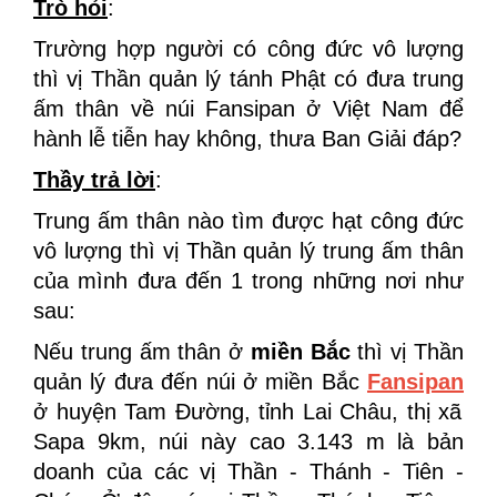
Trò hỏi
:
Trường hợp người có công đức vô lượng
thì vị Thần quản lý tánh Phật có đưa trung
ấm thân về núi Fansipan ở Việt Nam để
hành lễ tiễn hay không, thưa Ban Giải đáp?
Thầy trả lời
:
Trung ấm thân nào tìm được hạt công đức
vô lượng thì vị Thần quản lý trung ấm thân
của mình đưa đến 1 trong những nơi như
sau:
Nếu trung ấm thân ở
miền Bắc
thì vị Thần
quản lý đưa đến núi ở miền Bắc
Fansipan
ở huyện Tam Đường, tỉnh Lai Châu, thị xã
Sapa 9km, núi này cao 3.143 m là bản
doanh của các vị Thần - Thánh - Tiên -