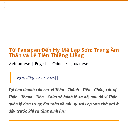
Toggle
navigation
Từ Fansipan Đến Hy Mã Lạp Sơn: Trung Ấm
Thân và Lễ Tiễn Thiêng Liêng
Vietnamese
|
English
|
Chinese
|
Japanese
Ngày đăng: 06-05-2025||
Tại bản doanh của các vị Thần - Thánh - Tiên - Chúa, các vị
Thần - Thánh - Tiên - Chúa sẽ hành lễ sơ bộ, sau đó vị Thần
quản lý đưa trung ấm thân về núi Hy Mã Lạp Sơn chờ đợi ở
đây trước khi ra tầng bình lưu