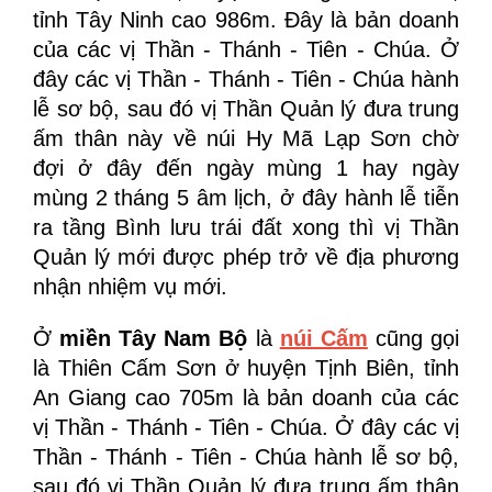
tỉnh Tây Ninh cao 986m. Đây là bản doanh
của các vị Thần - Thánh - Tiên - Chúa. Ở
đây các vị Thần - Thánh - Tiên - Chúa hành
lễ sơ bộ, sau đó vị Thần Quản lý đưa trung
ấm thân này về núi Hy Mã Lạp Sơn chờ
đợi ở đây đến ngày mùng 1 hay ngày
mùng 2 tháng 5 âm lịch, ở đây hành lễ tiễn
ra tầng Bình lưu trái đất xong thì vị Thần
Quản lý mới được phép trở về địa phương
nhận nhiệm vụ mới.
Ở
miền Tây Nam Bộ
là
núi Cấm
cũng gọi
là Thiên Cấm Sơn ở huyện Tịnh Biên, tỉnh
An Giang cao 705m là bản doanh của các
vị Thần - Thánh - Tiên - Chúa. Ở đây các vị
Thần - Thánh - Tiên - Chúa hành lễ sơ bộ,
sau đó vị Thần Quản lý đưa trung ấm thân