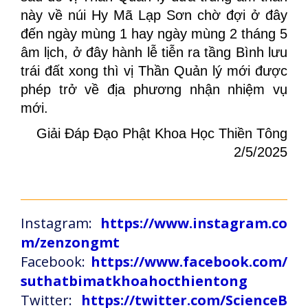
này về núi Hy Mã Lạp Sơn chờ đợi ở đây
đến ngày mùng 1 hay ngày mùng 2 tháng 5
âm lịch, ở đây hành lễ tiễn ra tầng Bình lưu
trái đất xong thì vị Thần Quản lý mới được
phép trở về địa phương nhận nhiệm vụ
mới.
Giải Đáp Đạo Phật Khoa Học Thiền Tông
2/5/2025
Instagram:
https://www.instagram.co
m/zenzongmt
Facebook:
https://www.facebook.com/
suthatbimatkhoahocthientong
Twitter:
https://twitter.com/ScienceB