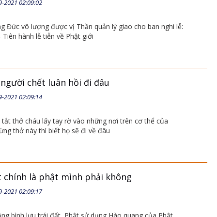
9-2021 02:09:02
g Đức vô lượng được vị Thần quản lý giao cho ban nghi lễ:
Tiên hành lễ tiễn về Phật giới
người chết luân hồi đi đâu
9-2021 02:09:14
 tắt thở cháu lấy tay rờ vào những nơi trên cơ thể của
ng thở này thì biết họ sẽ đi về đâu
t chính là phật mình phải không
9-2021 02:09:17
ầng bình lưu trái đất, Phật sử dụng Hào quang của Phật