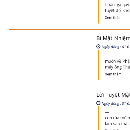
Loài ngạ quỷ 
tuyệt đối khô
Xem thêm
Bí Mật Nhiệm
Ngày đăng : 01-0
muốn về Phật
mấy ông Thánh
Xem thêm
Lời Tuyệt Mật 
Ngày đăng : 01-0
con rùa mù m
làm sao mà 