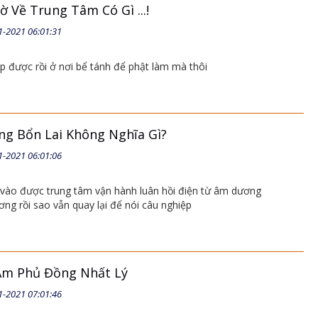
 Về Trung Tâm Có Gì ...!
1-2021 06:01:31
ẹp được rồi ở nơi bể tánh để phật làm mà thôi
g Bổn Lai Không Nghĩa Gì?
1-2021 06:01:06
vào được trung tâm vận hành luân hồi điện từ âm dương
ng rồi sao vẫn quay lại để nói câu nghiệp
Âm Phủ Đồng Nhất Lý
1-2021 07:01:46