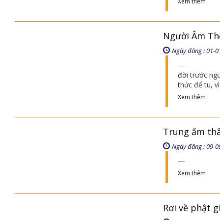
Xem thêm
Người Âm The
Ngày đăng : 01-0
đời trước ng
thức để tu, v
Xem thêm
Trung ấm thâ
Ngày đăng : 09-0
Xem thêm
Rơi về phật gi