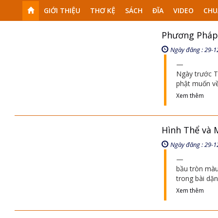
GIỚI THIỆU
THƠ KỆ
SÁCH
ĐĨA
VIDEO
CHU
Phương Pháp 
Ngày đăng : 29-1
Ngày trước T
phật muốn về
Xem thêm
Hình Thể và 
Ngày đăng : 29-1
bầu tròn màu
trong bài dặn
Xem thêm