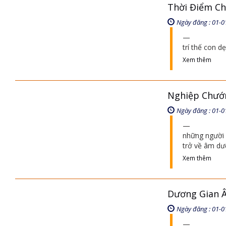
Thời Điểm Chờ
Ngày đăng : 01-0
trí thế con d
Xem thêm
Nghiệp Chướn
Ngày đăng : 01-0
những người 
trở về âm dươ
Xem thêm
Dương Gian 
Ngày đăng : 01-0