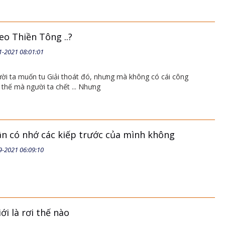
o Thiền Tông ..?
1-2021 08:01:01
ười ta muốn tu Giải thoát đó, nhưng mà không có cái công
ì thế mà người ta chết ... Nhưng
n có nhớ các kiếp trước của mình không
9-2021 06:09:10
ới là rơi thế nào