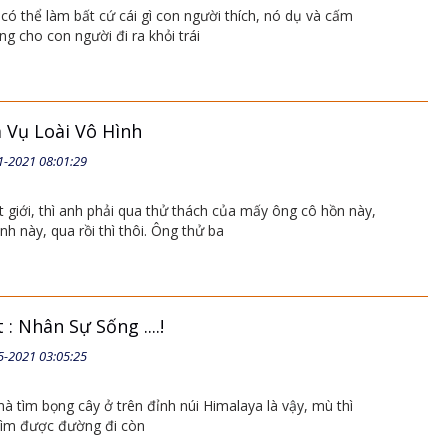
có thể làm bất cứ cái gì con người thích, nó dụ và cấm
ng cho con người đi ra khỏi trái
 Vụ Loài Vô Hình
1-2021 08:01:29
 giới, thì anh phải qua thử thách của mấy ông cô hồn này,
 này, qua rồi thì thôi. Ông thử ba
: Nhân Sự Sống ....!
5-2021 03:05:25
à tìm bọng cây ở trên đỉnh núi Himalaya là vậy, mù thì
tìm được đường đi còn