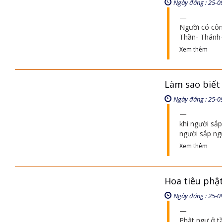
Ngày đăng : 25-0
Người có côn
Thần- Thánh- 
Xem thêm
Làm sao biết 
Ngày đăng : 25-0
khi người sắp
người sắp ngừ
Xem thêm
Hoa tiêu phậ
Ngày đăng : 25-0
Phật ngự ở t