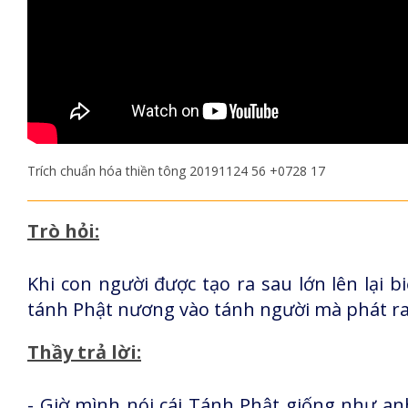
Trích chuẩn hóa thiền tông 20191124 56 +0728 17
Trò hỏi:
Khi con người được tạo ra sau lớn lên lại bi
tánh Phật nương vào tánh người mà phát r
Thầy trả lời:
- Giờ mình nói cái Tánh Phật giống như anh 