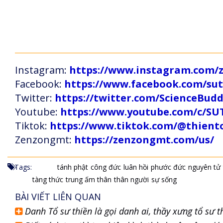
Instagram:
https://www.instagram.com
Facebook:
https://www.facebook.com/s
Twitter:
https://twitter.com/ScienceBud
Youtube:
https://www.youtube.com/c
Tiktok:
https://www.tiktok.com/@thien
Zenzongmt:
https://zenzongmt.com/us/
Tags:
tánh phật
công đức
luân hồi
phước đức
nguyên tử
tàng thức
trung ấm thân
thân người
sự sống
BÀI VIẾT LIÊN QUAN
Danh Tổ sư thiền là gọi danh ai, thầy xưng tổ sư t