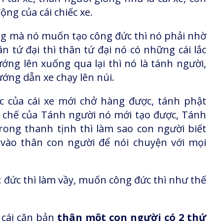
ộng của cái chiếc xe.
ưng mà nó muốn tạo công đức thì nó phải nhờ
 tứ đại thì thân tứ đại nó có những cái lắc
ớng lên xuống qua lại thì nó là tánh người,
ướng dẫn xe chạy lên núi.
c của cái xe mới chở hàng được, tánh phật
 chế của Tánh người nó mới tạo được, Tánh
trong thanh tịnh thì làm sao con người biết
vào thân con người để nói chuyện với mọi
đức thì làm vầy, muốn công đức thì như thế
c cái căn bản
thân một con người có 2 thứ