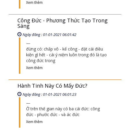
Xem thêm
Công Đức - Phương Thức Tạo Trong
Sáng
Ngày đăng : 01-01-2021 06:01:42
đừng có: chấp vô - kể công - đặt cái điều
kiện gì hết - cái ý niệm luôn trong đó là tạo
công đức trong
Xem thêm
Hành Tinh Này Có Mấy Đức?
Ngày đăng : 01-01-2021 06:01:23
Ở trên thế gian này có ba cái đức: công
đức - phước đức - và ác đức
Xem thêm