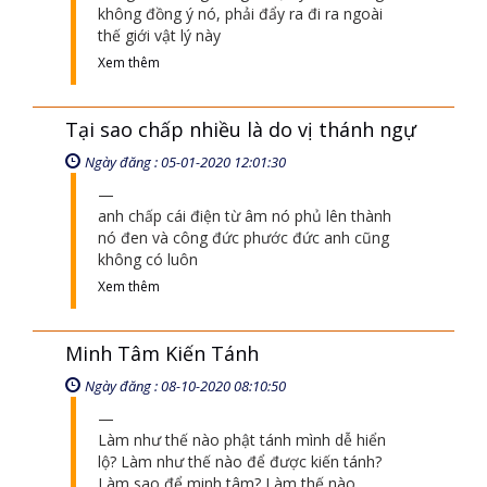
không đồng ý nó, phải đẩy ra đi ra ngoài
thế giới vật lý này
Xem thêm
Tại sao chấp nhiều là do vị thánh ngự
Ngày đăng : 05-01-2020 12:01:30
anh chấp cái điện từ âm nó phủ lên thành
nó đen và công đức phước đức anh cũng
không có luôn
Xem thêm
Minh Tâm Kiến Tánh
Ngày đăng : 08-10-2020 08:10:50
Làm như thế nào phật tánh mình dễ hiển
lộ? Làm như thế nào để được kiến tánh?
Làm sao để minh tâm? Làm thế nào