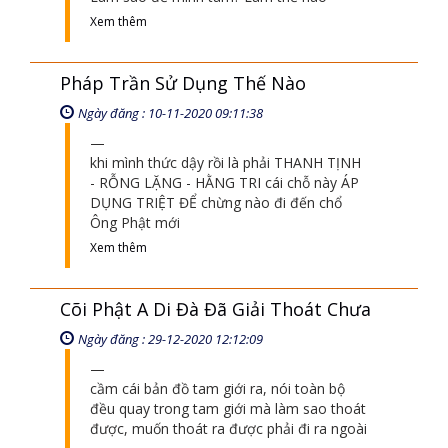
Xem thêm
Pháp Trần Sử Dụng Thế Nào
Ngày đăng : 10-11-2020 09:11:38
khi mình thức dậy rồi là phải THANH TỊNH
- RỖNG LẶNG - HẰNG TRI cái chỗ này ÁP
DỤNG TRIỆT ĐỂ chừng nào đi đến chổ
Ông Phật mới
Xem thêm
Cõi Phật A Di Đà Đã Giải Thoát Chưa
Ngày đăng : 29-12-2020 12:12:09
cầm cái bản đồ tam giới ra, nói toàn bộ
đều quay trong tam giới mà làm sao thoát
được, muốn thoát ra được phải đi ra ngoài