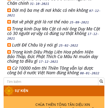
Chân chính
31-10-2021
Dời mộ ba mẹ đi nơi khác có nên không
07-12-
2021
Rơi về phật giới là rơi thế nào
25-09-2021
Trong kinh Duy Ma Cật có nói ông Duy Ma Cật
có 30 người vợ vậy có đúng sự thật không
17-12-
2021
Lưới Đế Châu là ý nói gì
25-02-2022
Trong kinh Diệu Pháp Liên Hoa phẩm Hiện
Bảo Tháp, Đức Phật Thích Ca Mâu Ni muốn dạy
chúng ta điều gì
17-12-2021
Cứ 10000 năm thì Thiền Tông vẫn lại được
công bố ở nước Việt Nam đúng không
08-01-2022
SỰ KIỆN
CHÙA THIỀN TÔNG TÂN DIỆU XIN