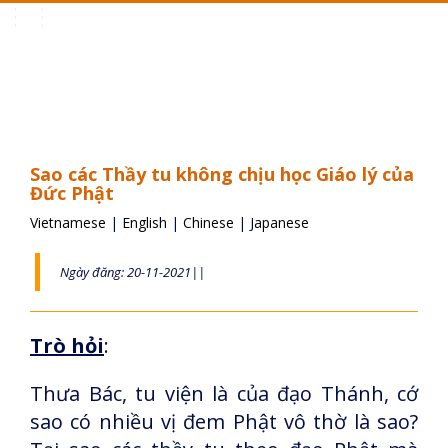
Toggle
navigation
Sao các Thầy tu không chịu học Giáo lý của
Đức Phật
Vietnamese
|
English
|
Chinese
|
Japanese
Ngày đăng: 20-11-2021||
Trò hỏi
:
Thưa Bác, tu viện là của đạo Thánh, cớ
sao có nhiều vị đem Phật vô thờ là sao?