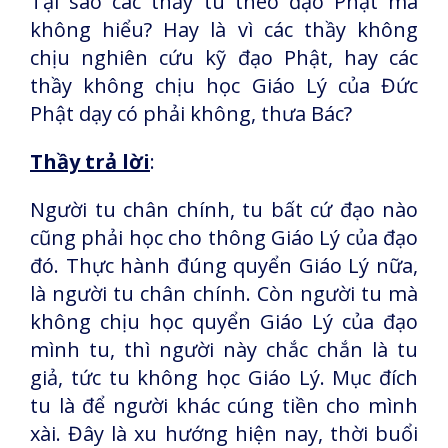
Tại sao các thầy tu theo đạo Phật mà
không hiểu? Hay là vì các thầy không
chịu nghiên cứu kỹ đạo Phật, hay các
thầy không chịu học Giáo Lý của Đức
Phật dạy có phải không, thưa Bác?
Thầy trả lời
:
Người tu chân chính, tu bất cứ đạo nào
cũng phải học cho thông Giáo Lý của đạo
đó. Thực hành đúng quyển Giáo Lý nữa,
là người tu chân chính. Còn người tu mà
không chịu học quyển Giáo Lý của đạo
mình tu, thì người này chắc chắn là tu
giả, tức tu không học Giáo Lý. Mục đích
tu là để người khác cúng tiền cho mình
xài. Đây là xu hướng hiện nay, thời buổi