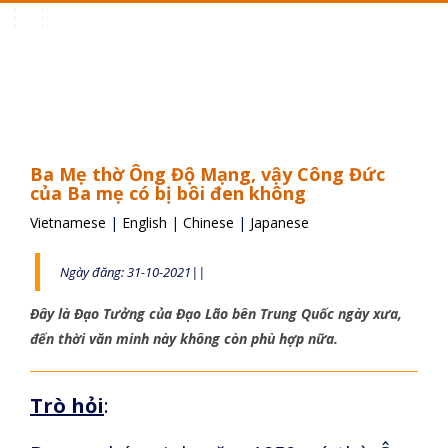
Toggle
navigation
Ba Mẹ thờ Ông Độ Mạng, vậy Công Đức
của Ba mẹ có bị bôi đen không
Vietnamese
|
English
|
Chinese
|
Japanese
Ngày đăng: 31-10-2021||
Đây là Đạo Tưởng của Đạo Lão bên Trung Quốc ngày xưa,
đến thời văn minh này không còn phù hợp nữa.
Trò hỏi
: