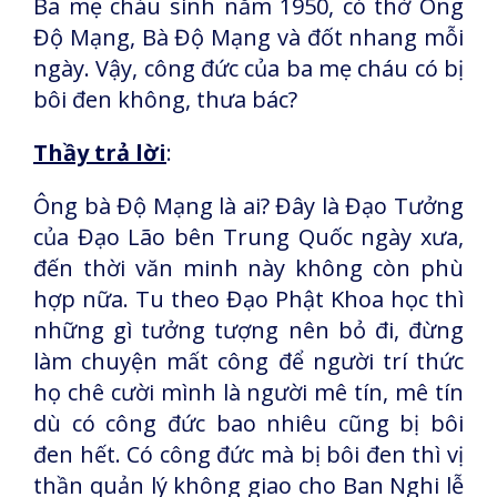
Ba mẹ cháu sinh năm 1950, có thờ Ông
Độ Mạng, Bà Độ Mạng và đốt nhang mỗi
ngày. Vậy, công đức của ba mẹ cháu có bị
bôi đen không, thưa bác?
Thầy trả lời
:
Ông bà Độ Mạng là ai? Đây là Đạo Tưởng
của Đạo Lão bên Trung Quốc ngày xưa,
đến thời văn minh này không còn phù
hợp nữa. Tu theo Đạo Phật Khoa học thì
những gì tưởng tượng nên bỏ đi, đừng
làm chuyện mất công để người trí thức
họ chê cười mình là người mê tín, mê tín
dù có công đức bao nhiêu cũng bị bôi
đen hết. Có công đức mà bị bôi đen thì vị
thần quản lý không giao cho Ban Nghi lễ