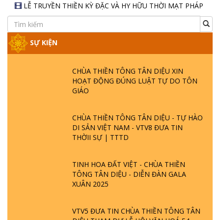
LỄ TRUYỀN THIỀN KỲ ĐẶC VÀ HY HỮU THỜI MẠT PHÁP
- TRUYỀN THIỀN GỐC CÂY
Lễ truyền thiền tông ngày 22/12/2019
SỰ KIỆN
Lễ truyền thiền tông ngày 01/12/2019
Lễ truyền thiền tông ngày 17/11/2019
CHÙA THIỀN TÔNG TÂN DIỆU XIN
Lễ truyền thiền tông ngày 03/11/2019
HOẠT ĐỘNG ĐÚNG LUẬT TỰ DO TÔN
GIÁO
Lễ truyền thiền tông ngày 20/10/2019
Lễ truyền thiền tông ngày 06/10/2019
CHÙA THIỀN TÔNG TÂN DIỆU - TỰ HÀO
Lễ truyền thiền tông ngày 22/09/2019
DI SẢN VIỆT NAM - VTV8 ĐƯA TIN
THỜII SỰ | TTTD
Lễ truyền thiền tông ngày 08/09/2019
Lễ truyền thiền tông ngày 25/08/2019
TINH HOA ĐẤT VIỆT - CHÙA THIỀN
Lễ truyền thiền tông ngày 11/08/2019
TÔNG TÂN DIỆU - DIỄN ĐÀN GALA
XUÂN 2025
Lễ truyền thiền tông ngày 28/07/2019
Lễ truyền thiền tông ngày 21/07/2019
VTV5 ĐƯA TIN CHÙA THIỀN TÔNG TÂN