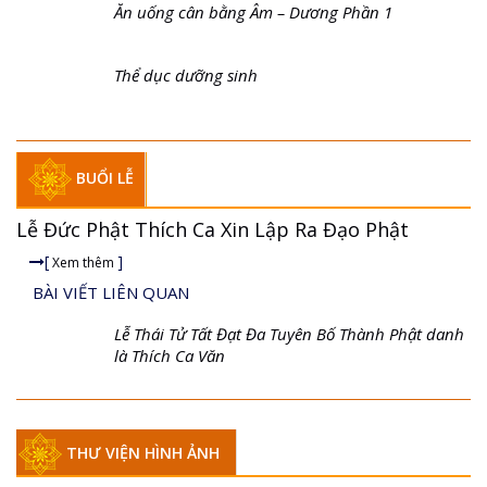
Ăn uống cân bằng Âm – Dương Phần 1
Thể dục dưỡng sinh
BUỔI LỄ
Lễ Đức Phật Thích Ca Xin Lập Ra Đạo Phật
[
]
Xem thêm
BÀI VIẾT LIÊN QUAN
Lễ Thái Tử Tất Đạt Đa Tuyên Bố Thành Phật danh
là Thích Ca Văn
THƯ VIỆN HÌNH ẢNH