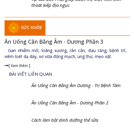
thoát kiếp địa ngục
SỨC KHỎE
Ăn Uống Cân Bằng Âm - Dương Phần 3
Gan nhiễm mở, loãng xương, rắn cắn, đau răng, bệnh trĩ,
viêm loét dạ dày, xơ vữa động mạch, ung thư, mẹo vặt.
[
]
Xem thêm
BÀI VIẾT LIÊN QUAN
Ân Uống Cân Bằng Âm Dương - Trị Bệnh Tâm
Ăn Uống Cân Bằng Âm - Dương Phần 2
Cách làm bột dinh dưỡng thế sữa