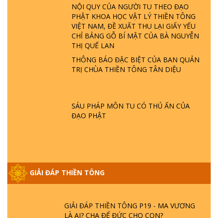
NỘI QUY CỦA NGƯỜI TU THEO ĐẠO
GIẢI ĐÁP THIỀN TÔNG ĐẶC BIỆT P22 - TẠI
PHẬT KHOA HỌC VẬT LÝ THIỀN TÔNG
SAO TRÁI ĐẤT NHIỀU THIÊN TAI - LŨ LỤT
VIỆT NAM, ĐỀ XUẤT THU LẠI GIẤY YẾU
- HỎA HOẠN | TTTD
CHỈ BẢNG GỖ BÍ MẬT CỦA BÀ NGUYỄN
THỊ QUẾ LAN
THÔNG BÁO ĐẶC BIỆT CỦA BAN QUẢN
GIẢI ĐÁP THIỀN TÔNG ĐẶC BIỆT P21 - TẠI
TRỊ CHÙA THIỀN TÔNG TÂN DIỆU
SAO ĐỨC PHẬT BƯỚC ĐI 7 BƯỚC TRÊN
HOA SEN ? | TTTD
SÁU PHÁP MÔN TU CÓ THỦ ẤN CỦA
GIẢI ĐÁP VỀ LỄ TIỄN THIỀN TÔNG SƯ
ĐẠO PHẬT
NGỌC LÂM VỀ PHẬT GIỚI
GIẢI ĐÁP THIỀN TÔNG ĐẶC BIỆT PHẦN 20
- BÁC NGUYỄN NHÂN LÀ AI? PHIỀN NÃO
GIẢI ĐÁP THIỀN TÔNG
DO ĐÂU MÀ CÓ?
GIẢI ĐÁP THIỀN TÔNG P19 - MA VƯƠNG
LÀ AI? CHA ĐỂ ĐỨC CHO CON?