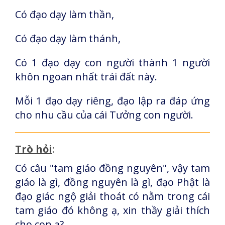
Có đạo dạy làm thần,
Có đạo dạy làm thánh,
Có 1 đạo dạy con người thành 1 người
khôn ngoan nhất trái đất này.
Mỗi 1 đạo dạy riêng, đạo lập ra đáp ứng
cho nhu cầu của cái Tưởng con người.
Trò hỏi
:
Có câu "tam giáo đồng nguyên", vậy tam
giáo là gì, đồng nguyên là gì, đạo Phật là
đạo giác ngộ giải thoát có nằm trong cái
tam giáo đó không ạ, xin thầy giải thích
cho con ạ?