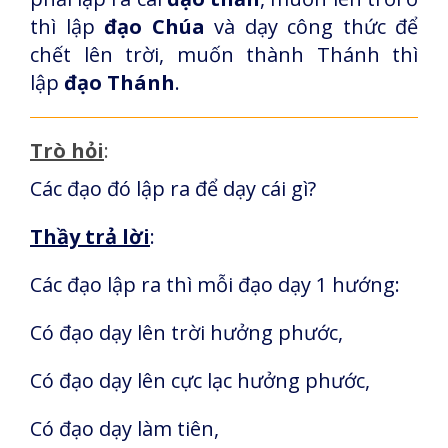
thì lập
đạo Chúa
và dạy công thức để
chết lên trời, muốn thành Thánh thì
lập
đạo Thánh
.
Trò hỏi
:
Các đạo đó lập ra để dạy cái gì?
Thầy trả lời
:
Các đạo lập ra thì mỗi đạo dạy 1 hướng:
Có đạo dạy lên trời hưởng phước,
Có đạo dạy lên cực lạc hưởng phước,
Có đạo dạy làm tiên,