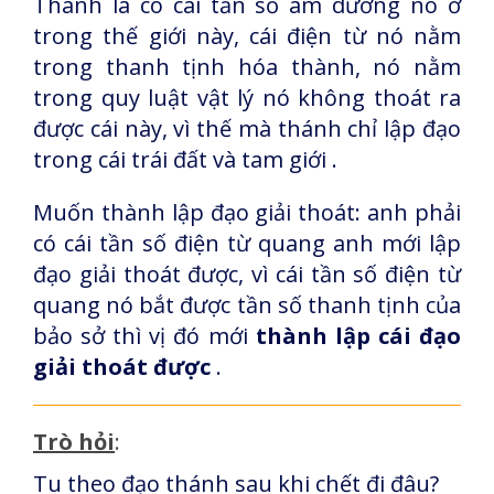
Thánh là có cái tần số âm dương nó ở
trong thế giới này, cái điện từ nó nằm
trong thanh tịnh hóa thành, nó nằm
trong quy luật vật lý nó không thoát ra
được cái này, vì thế mà thánh chỉ lập đạo
trong cái trái đất và tam giới .
Muốn thành lập đạo giải thoát: anh phải
có cái tần số điện từ quang anh mới lập
đạo giải thoát được, vì cái tần số điện từ
quang nó bắt được tần số thanh tịnh của
bảo sở thì vị đó mới
thành lập cái đạo
giải thoát được
.
Trò hỏi
:
Tu theo đạo thánh sau khi chết đi đâu?