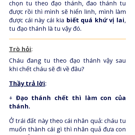
chọn tu theo đạo thánh, đao thánh tu
được rồi thì mình sẽ hiển linh, mình làm
được cái này cái kia
biết quá khứ vị lai
,
tu đạo thánh là tu vậy đó.
Trò hỏi
:
Cháu đang tu theo đạo thánh vậy sau
khi chết cháu sẽ đi về đâu?
Thầy trả lời
:
+
Đạo thánh chết thì làm con của
thánh.
Ở trái đất này theo cái nhân quả: cháu tu
muốn thành cái gì thì nhân quả đưa con