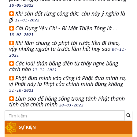
16-05-2022
Khi sân đốt rừng công đức, câu này ý nghĩa là
gì
11-01-2022
Cái Dụng Yếu Chỉ - Bí Mật Thiền Tông là ....
13-02-2021
Khi lâm chung có phật tới rước liền đi theo,
vậy những người tu trước lầm hết hay sao
04-11-
2021
Các loài thân bằng điện từ thấy nghe bằng
cách nào
11-12-2021
Phật đưa mình vào cũng là Phật đưa mình ra,
vị Phật này là Phật của chính mình đúng không
31-10-2021
Làm sao để hằng sống trong tánh Phật thanh
tịnh của chính mình
28-03-2022
SỰ KIỆN