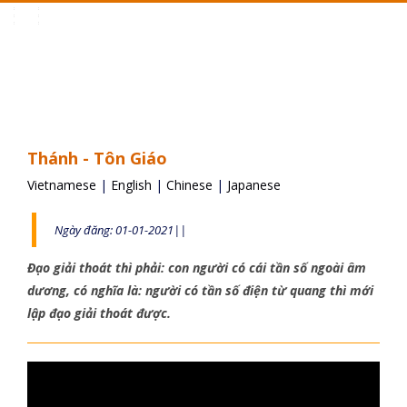
Toggle
navigation
Thánh - Tôn Giáo
Vietnamese
|
English
|
Chinese
|
Japanese
Ngày đăng: 01-01-2021||
Đạo giải thoát thì phải: con người có cái tần số ngoài âm
dương, có nghĩa là: người có tần số điện từ quang thì mới
lập đạo giải thoát được.