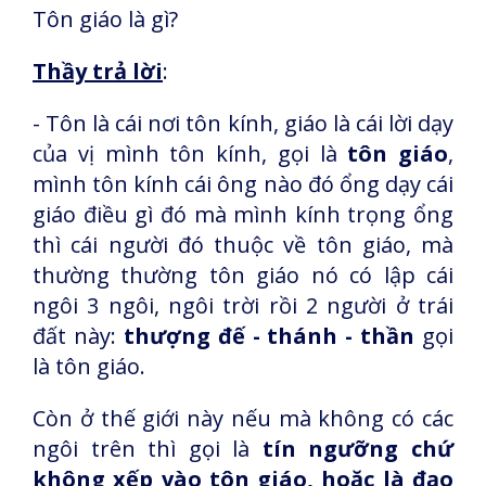
Tôn giáo là gì?
Thầy trả lời
:
- Tôn là cái nơi tôn kính, giáo là cái lời dạy
của vị mình tôn kính, gọi là
tôn giáo
,
mình tôn kính cái ông nào đó ổng dạy cái
giáo điều gì đó mà mình kính trọng ổng
thì cái người đó thuộc về tôn giáo, mà
thường thường tôn giáo nó có lập cái
ngôi 3 ngôi, ngôi trời rồi 2 người ở trái
đất này:
thượng đế - thánh - thần
gọi
là tôn giáo.
Còn ở thế giới này nếu mà không có các
ngôi trên thì gọi là
tín ngưỡng chứ
không xếp vào tôn giáo, hoặc là đạo