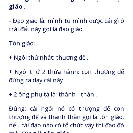
giáo
.
- Đạo giáo là: mình tu mình được cái gì ở
trái đất này gọi là đạo giáo.
Tôn giáo:
+ Ngôi thứ nhất: thượng đế .
+ Ngôi thứ 2 thừa hành: con thượng đế
đứng ra dạy cái này .
+ 2 ông phụ tá là: thánh - thần .
Đúng: cái ngôi nó có thượng đế con
thượng đế và thánh thần gọi là tôn giáo.
nếu cái đạo nào có tổ chức vậy thì đạo đó