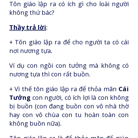
Tôn giáo lập ra có ích gì cho loài người
không thứ bác?
Thầy trả lời
:
+ Tôn giáo lập ra để cho người ta có cái
nơi nương tựa.
Ví dụ con ngồi con tưởng mà không có
nương tựa thì con rất buồn.
+ Vì thế tôn giáo lập ra để thỏa mãn
Cái
Tưởng
con người, có ích lợi là con không
bị buồn (con đang buồn con vô nhà thờ
hay con vô chùa con tu hoàn toàn con
không buồn nữa).