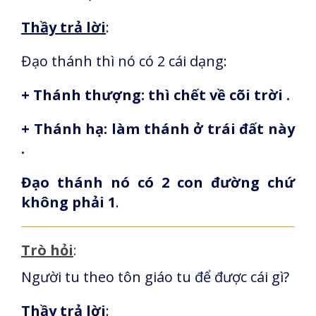
Thầy trả lời
:
Đạo thánh thì nó có 2 cái dạng:
+ Thánh thượng: thì chết về cõi trời .
+ Thánh hạ: làm thánh ở trái đất này
.
Đạo thánh nó có 2 con đường chứ
không phải 1
.
Trò hỏi
:
Người tu theo tôn giáo tu để được cái gì?
Thầy trả lời
: