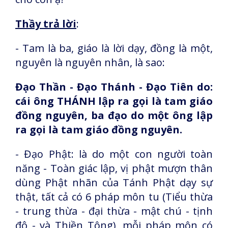
Thầy trả lời
:
- Tam là ba, giáo là lời dạy, đồng là một,
nguyên là nguyên nhân, là sao:
Đạo Thần - Đạo Thánh - Đạo Tiên do:
cái ông THÁNH lập ra gọi là tam giáo
đồng nguyên, ba đạo do một ông lập
ra gọi là tam giáo đồng nguyên.
- Đạo Phật: là do một con người toàn
năng - Toàn giác lập, vị phật mượn thân
dùng Phật nhãn của Tánh Phật dạy sự
thật, tất cả có 6 pháp môn tu (Tiểu thừa
- trung thừa - đại thừa - mật chú - tịnh
độ - và Thiền Tông), mỗi pháp môn có