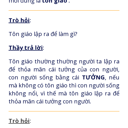
mới đúng là
tôn giáo
.
Trò hỏi
:
Tôn giáo lập ra để làm gì?
Thầy trả lời
:
Tôn giáo thường thường người ta lập ra
để thỏa mãn cái tưởng của con người,
con người sống bằng cái
TƯỞNG
, nếu
mà không có tôn giáo thì con người sống
không nổi, vì thế mà tôn giáo lập ra để
thỏa mãn cái tưởng con người.
Trò hỏi
: