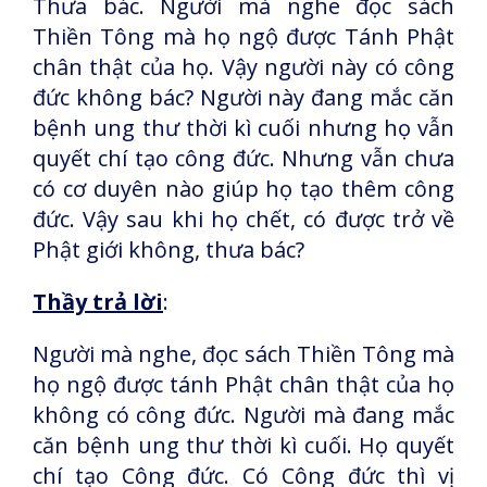
Thưa bác. Người mà nghe đọc sách
Thiền Tông mà họ ngộ được Tánh Phật
chân thật của họ. Vậy người này có công
đức không bác? Người này đang mắc căn
bệnh ung thư thời kì cuối nhưng họ vẫn
quyết chí tạo công đức. Nhưng vẫn chưa
có cơ duyên nào giúp họ tạo thêm công
đức. Vậy sau khi họ chết, có được trở về
Phật giới không, thưa bác?
Thầy trả lời
:
Người mà nghe, đọc sách Thiền Tông mà
họ ngộ được tánh Phật chân thật của họ
không có công đức. Người mà đang mắc
căn bệnh ung thư thời kì cuối. Họ quyết
chí tạo Công đức. Có Công đức thì vị