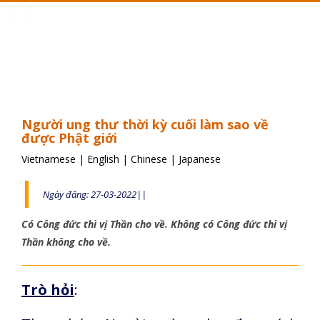
Toggle
navigation
Người ung thư thời kỳ cuối làm sao về
được Phật giới
Vietnamese
|
English
|
Chinese
|
Japanese
Ngày đăng: 27-03-2022||
Có Công đức thì vị Thần cho về. Không có Công đức thì vị
Thần không cho về.
Trò hỏi
: