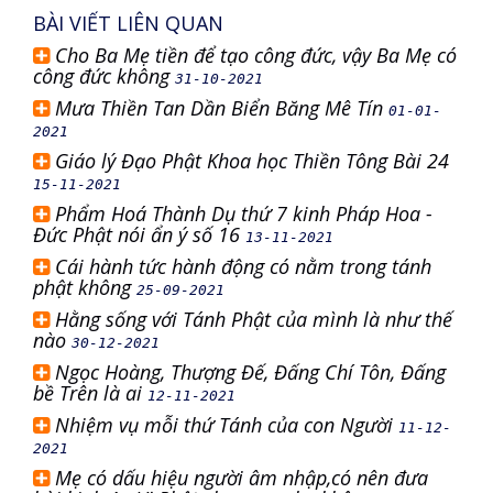
BÀI VIẾT LIÊN QUAN
Cho Ba Mẹ tiền để tạo công đức, vậy Ba Mẹ có
công đức không
31-10-2021
Mưa Thiền Tan Dần Biển Băng Mê Tín
01-01-
2021
Giáo lý Đạo Phật Khoa học Thiền Tông Bài 24
15-11-2021
Phẩm Hoá Thành Dụ thứ 7 kinh Pháp Hoa -
Đức Phật nói ẩn ý số 16
13-11-2021
Cái hành tức hành động có nằm trong tánh
phật không
25-09-2021
Hằng sống với Tánh Phật của mình là như thế
nào
30-12-2021
Ngọc Hoàng, Thượng Đế, Đấng Chí Tôn, Đấng
bề Trên là ai
12-11-2021
Nhiệm vụ mỗi thứ Tánh của con Người
11-12-
2021
Mẹ có dấu hiệu người âm nhập,có nên đưa