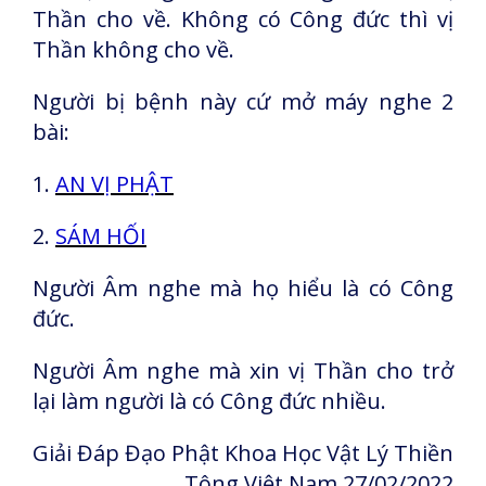
Thần cho về. Không có Công đức thì vị
Thần không cho về.
Người bị bệnh này cứ mở máy nghe 2
bài:
1.
AN VỊ PHẬT
2.
SÁM HỐI
Người Âm nghe mà họ hiểu là có Công
đức.
Người Âm nghe mà xin vị Thần cho trở
lại làm người là có Công đức nhiều.
Giải Đáp Đạo Phật Khoa Học Vật Lý Thiền
Tông Việt Nam 27/02/2022