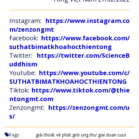
Instagram:
https://www.instagram.co
m/zenzongmt
Facebook:
https://www.facebook.com/
suthatbimatkhoahocthientong
Twitter:
https://twitter.com/ScienceB
uddhism
Youtube:
https://www.youtube.com/c/
SUTHATBIMATKHOAHOCTHIENTONG
Tiktok:
https://www.tiktok.com/@thie
ntongmt.com
Zenzongmt:
https://zenzongmt.com/u
s/
Tags:
giải thoát
về phật giới
ung thư
giai doan cuoi