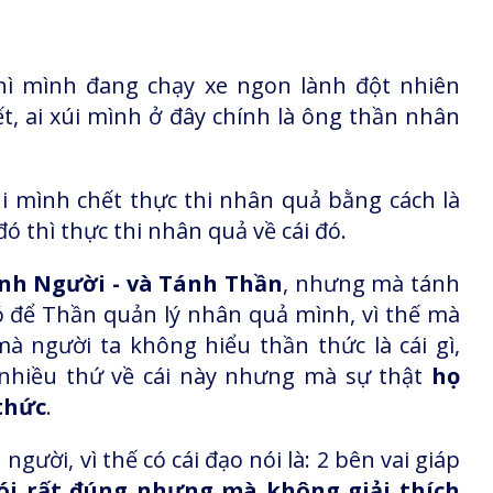
thì mình đang chạy xe ngon lành đột nhiên
t, ai xúi mình ở đây chính là ông thần nhân
i mình chết thực thi nhân quả bằng cách là
ó thì thực thi nhân quả về cái đó.
ánh Người - và Tánh Thần
, nhưng mà tánh
ó để Thần quản lý nhân quả mình, vì thế mà
à người ta không hiểu thần thức là cái gì,
i nhiều thứ về cái này nhưng mà sự thật
họ
thức
.
người, vì thế có cái đạo nói là: 2 bên vai giáp
nói rất đúng nhưng mà không giải thích