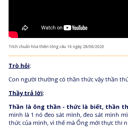
Trích chuẩn hóa thiền tông câu 16 ngày 28/06/2020
Trò hỏi
:
Con người thường có thần thức vậy thần thức
Thầy trả lời
:
Thần là ông thần - thức là biết, thần t
mình là 1 nó đeo sát mình, đeo sát mình mìn
thức của mình, vì thế mà Ổng mới thực thi 