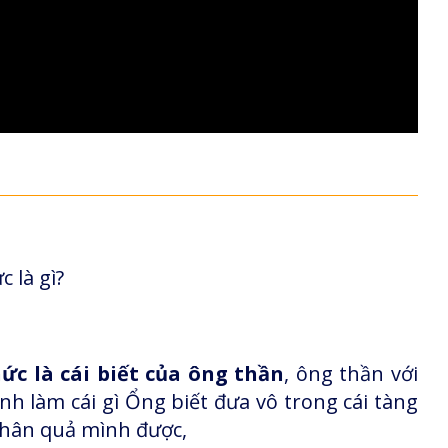
 là gì?
hức là cái biết của ông thần
, ông thần với
h làm cái gì Ổng biết đưa vô trong cái tàng
nhân quả mình được,