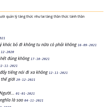
ười
quản lý
tàng thức
như lai tàng
thần thức
tánh thần
021
lý khác bỏ đi không tu nữa có phải không
16-09-2021
-12-2020
n hết đúng không
17-10-2021
22-11-2021
đẩy tiếng nói đi xa không
12-11-2021
 thế giới
29-12-2021
Người...
01-01-2021
 nghĩa là sao
04-11-2021