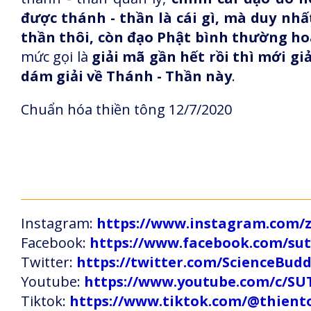
được thánh - thần là cái gì, mà duy nhấ
thần thôi, còn đạo Phật bình thường h
mức gọi là
giải mã gần hết rồi thì mới g
dám giải về Thánh - Thần này
.
Chuẩn hóa thiền tông 12/7/2020
Instagram:
https://www.instagram.com
Facebook:
https://www.facebook.com/s
Twitter:
https://twitter.com/ScienceBud
Youtube:
https://www.youtube.com/c
Tiktok:
https://www.tiktok.com/@thien