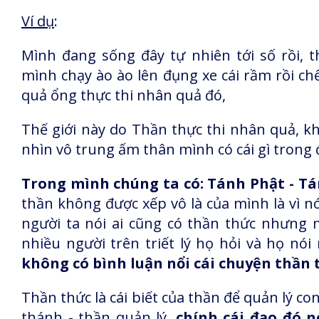
Ví dụ
:
Mình đang sống đây tự nhiên tới số rồi, 
mình chạy ào ào lên đụng xe cái rầm rồi chế
quả ổng thực thi nhân quả đó,
Thế giới này do Thần thực thi nhân quả, kh
nhìn vô trung ấm thân mình có cái gì trong đ
Trong mình chúng ta có: Tánh Phật - T
thần không được xếp vô là của mình là vì n
người ta nói ai cũng có thần thức nhưng m
nhiều người trên triết lý họ hỏi và họ nó
không có bình luận nổi cái chuyện thần 
Thần thức là cái biết của thần để quản lý con 
thánh - thần quản lý,
chính cái đạo đó 