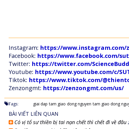
Instagram:
https://www.instagram.com
Facebook:
https://www.facebook.com/s
Twitter:
https://twitter.com/ScienceBud
Youtube:
https://www.youtube.com/c
Tiktok:
https://www.tiktok.com/@thien
Zenzongmt:
https://zenzongmt.com/us/
Tags:
giai dap
tam giao
dong nguyen
tam giao dong ngu
BÀI VIẾT LIÊN QUAN
Có vị tổ sư thiền bị tai nạn chết thì chết đi về đâu