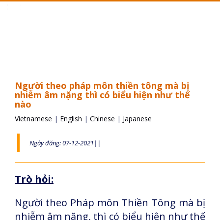
Toggle
navigation
Người theo pháp môn thiền tông mà bị
nhiễm âm nặng thì có biểu hiện như thế
nào
Vietnamese
|
English
|
Chinese
|
Japanese
Ngày đăng: 07-12-2021||
Trò hỏi:
Người theo Pháp môn Thiền Tông mà bị
nhiễm âm nặng, thì có biểu hiện như thế