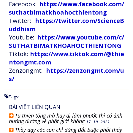
Facebook:
https://www.facebook.com/
suthatbimatkhoahocthientong
Twitter:
https://twitter.com/ScienceB
uddhism
Youtube:
https://www.youtube.com/c/
SUTHATBIMATKHOAHOCTHIENTONG
Tiktok:
https://www.tiktok.com/@thie
ntongmt.com
Zenzongmt:
https://zenzongmt.com/u
s/
Tags:
BÀI VIẾT LIÊN QUAN
Tu thiền tông mà hay đi làm phước thì có ảnh
hưởng đường về phật giới không
17-10-2021
Thầy dạy các con chỉ dừng Bắt buộc phải thấy