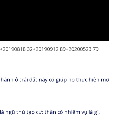
7+20190818 32+20190912 89+20200523 79
thánh ở trái đất này có giúp họ thực hiện mơ
 là ngũ thú tạp cư: thần có nhiệm vụ là gì,