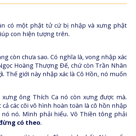
ần có một phật tử cứ bị nhập và xưng phật
iúp con hiện tượng trên.
g còn chưa sao. Có nghĩa là, vong nhập xác
à Ngọc Hoàng Thượng Đế, chứ còn Trần Nhân
ì
. Thế giới này nhập xác là Cô Hồn, nó muốn
 xưng ông Thích Ca nó còn xưng được mà.
ất cả các cõi vô hình hoàn toàn là cô hồn nhập
 nó nó. Mình phải hiểu. Vô Thiền tông phải
 đừng có theo
.