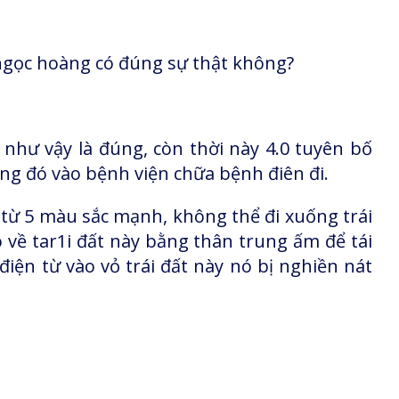
ngọc hoàng có đúng sự thật không?
như vậy là đúng, còn thời này 4.0 tuyên bố
 Ông đó vào bệnh viện chữa bệnh điên đi.
 từ 5 màu sắc mạnh, không thể đi xuống trái
 về tar1i đất này bằng thân trung ấm để tái
iện từ vào vỏ trái đất này nó bị nghiền nát