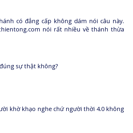
hánh có đẳng cấp không dám nói câu này.
thientong.com nói rất nhiều về thánh thừa
đúng sự thật không?
ười khờ khạo nghe chứ người thời 4.0 không