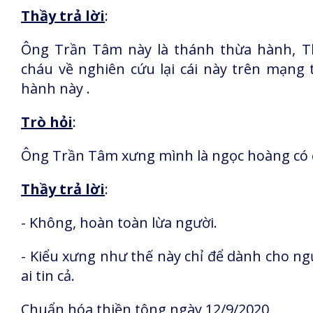
Thầy trả lời
:
Ông Trần Tâm này là thánh thừa hành, T
cháu về nghiên cứu lại cái này trên mạng 
hành này .
Trò hỏi
:
Ông Trần Tâm xưng mình là ngọc hoàng có 
Thầy trả lời
:
- Không, hoàn toàn lừa người.
- Kiểu xưng như thế này chỉ để dành cho ng
ai tin cả.
Chuẩn hóa thiền tông ngày 12/9/2020