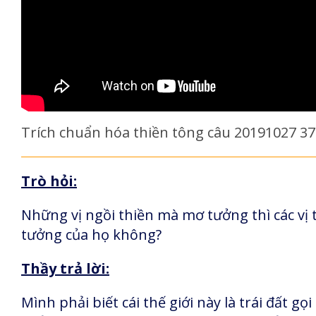
Trích chuẩn hóa thiền tông câu 20191027 3
Trò hỏi:
Những vị ngồi thiền mà mơ tưởng thì các vị 
tưởng của họ không?
Thầy trả lời:
Mình phải biết cái thế giới này là trái đất gọi