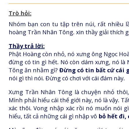
Trò hỏi:
Nhóm bạn con tu tập trên núi, rất nhiều l
hoàng Trần Nhân Tông. xin thầy giải thích g
Thầy trả lời:
Phật Hoàng còn nhỏ, nó xưng ông Ngọc Hoàn
đừng có tin gì hết. Nó còn dám xưng, nó l
Tông ăn nhằm gì?
Đừng có tin bất cứ cái g
nói gì thì nói. Đừng có chơi với cái đám này.
Xưng Trần Nhân Tông là chuyện nhỏ thôi,
Mình phải hiểu cái thế giới này, nó là vậy. T
xác thôi. Vong nhập xác rồi nó muốn nói gì
hiểu, tất cả những cái gì nhập vô
bỏ hết đi,