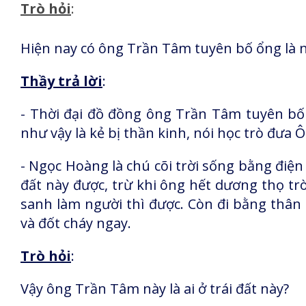
Trò hỏi
:
Hiện nay có ông Trần Tâm tuyên bố ổng là 
Thầy trả lời
:
- Thời đại đồ đồng ông Trần Tâm tuyên bố 
như vậy là kẻ bị thần kinh, nói học trò đưa
- Ngọc Hoàng là chú cõi trời sống bằng điện
đất này được, trừ khi ông hết dương thọ trò
sanh làm người thì được. Còn đi bằng thân đ
và đốt cháy ngay.
Trò hỏi
:
Vậy ông Trần Tâm này là ai ở trái đất này?