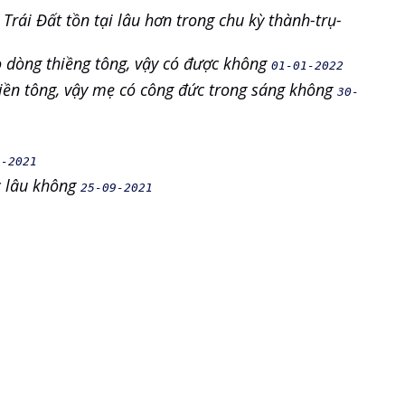
Trái Đất tồn tại lâu hơn trong chu kỳ thành-trụ-
o dòng thiềng tông, vậy có được không
01-01-2022
hiền tông, vậy mẹ có công đức trong sáng không
30-
1-2021
c lâu không
25-09-2021