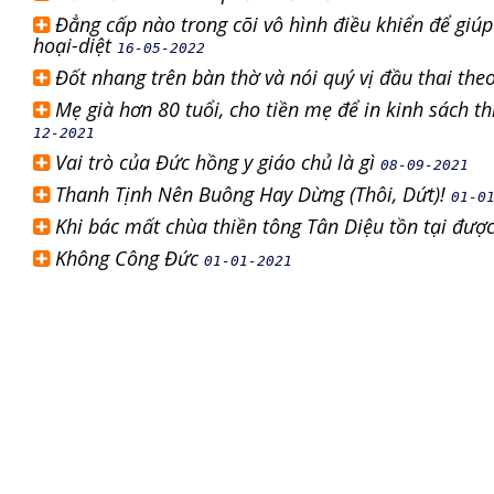
Đẳng cấp nào trong cõi vô hình điều khiển để giúp 
hoại-diệt
16-05-2022
Đốt nhang trên bàn thờ và nói quý vị đầu thai the
Mẹ già hơn 80 tuổi, cho tiền mẹ để in kinh sách t
12-2021
Vai trò của Đức hồng y giáo chủ là gì
08-09-2021
Thanh Tịnh Nên Buông Hay Dừng (Thôi, Dứt)!
01-0
Khi bác mất chùa thiền tông Tân Diệu tồn tại đượ
Không Công Đức
01-01-2021