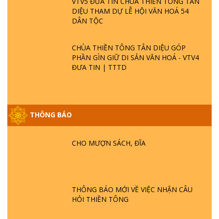
VTV5 ĐƯA TIN CHÙA THIỀN TÔNG TÂN
DIỆU THAM DỰ LỄ HỘI VĂN HOÁ 54
DÂN TỘC
CHÙA THIỀN TÔNG TÂN DIỆU GÓP
PHẦN GÌN GIỮ DI SẢN VĂN HOÁ - VTV4
ĐƯA TIN | TTTD
THÔNG BÁO
GIẢI ĐÁP ĐẶC BIỆT P25 - SUỐT 49 NĂM
PHẬT KHÔNG NÓI? HỘI LONG HOA LÀ
HỘI GÌ? TỬ VÌ ĐẠO
CHO MƯỢN SÁCH, ĐĨA
GIẢI ĐÁP ĐẶC BIỆT P24 - TÁNH PHẬT
ĐƯỢC HÌNH THÀNH NHƯ THẾ NÀO?
PHẬT GIỚI CÓ THỜI GIAN KHÔNG? |
THÔNG BÁO MỚI VỀ VIỆC NHẬN CÂU
TTTD
HỎI THIỀN TÔNG
GIẢI ĐÁP ĐẶC BIỆT P23 - THIÊN ĐÀNG Ở