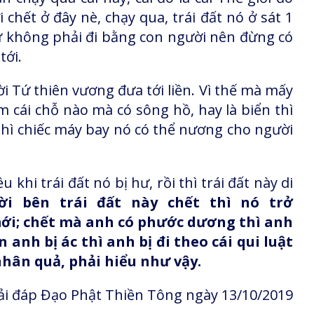
 chết ở đây nè, chạy qua, trái đất nó ở sát 1
ứ không phải đi bằng con người nên đừng có
tới.
rời Tứ thiên vương đưa tới liền. Vì thế mà mấy
ìm cái chỗ nào mà có sông hồ, hay là biển thì
thì chiếc máy bay nó có thể nương cho người
khi trái đất nó bị hư, rồi thì trái đất này di
i bên trái đất này chết thì nó trở
ới; chết mà anh có phước dương thì anh
 anh bị ác thì anh bị đi theo cái qui luật
nhân quả, phải hiểu như vậy.
i đáp Đạo Phật Thiền Tông ngày 13/10/2019