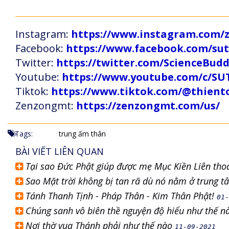
Instagram:
https://www.instagram.com
Facebook:
https://www.facebook.com/s
Twitter:
https://twitter.com/ScienceBud
Youtube:
https://www.youtube.com/c
Tiktok:
https://www.tiktok.com/@thien
Zenzongmt:
https://zenzongmt.com/us/
Tags:
trung ấm thân
BÀI VIẾT LIÊN QUAN
Tại sao Đức Phật giúp được mẹ Mục Kiền Liên tho
Sao Mặt trời không bị tan rã dù nó nằm ở trung 
Tánh Thanh Tịnh - Pháp Thân - Kim Thân Phật!
01-
Chúng sanh vô biên thề nguyện độ hiểu như thế 
Nơi thờ vua Thánh phải như thế nào
11-09-2021