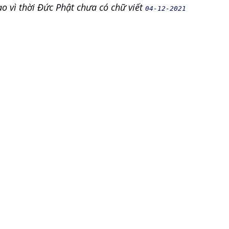
o vì thời Đức Phật chưa có chữ viết
04-12-2021