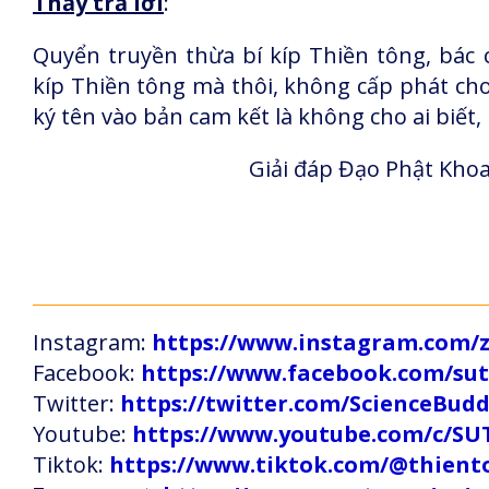
Thầy trả lời
:
Quyển truyền thừa bí kíp Thiền tông, bác 
kíp Thiền tông mà thôi, không cấp phát cho
ký tên vào bản cam kết là không cho ai biết,
Giải đáp Đạo Phật Khoa
Instagram:
https://www.instagram.com
Facebook:
https://www.facebook.com/s
Twitter:
https://twitter.com/ScienceBud
Youtube:
https://www.youtube.com/c
Tiktok:
https://www.tiktok.com/@thien