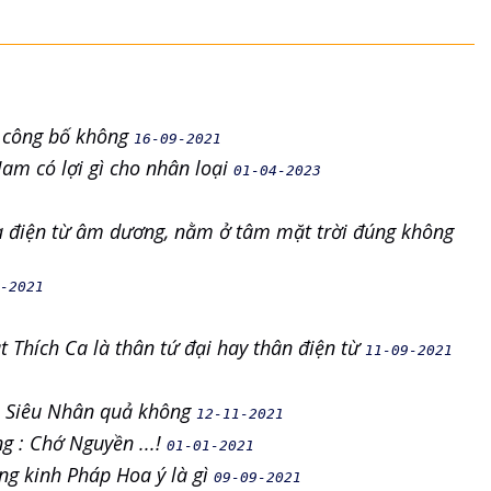
i công bố không
16-09-2021
Nam có lợi gì cho nhân loại
01-04-2023
ữa điện từ âm dương, nằm ở tâm mặt trời đúng không
-2021
 Thích Ca là thân tứ đại hay thân điện từ
11-09-2021
bị Siêu Nhân quả không
12-11-2021
g : Chớ Nguyền ...!
01-01-2021
ng kinh Pháp Hoa ý là gì
09-09-2021