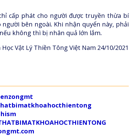
chỉ cấp phát cho người được truyền thừa bí
 người bên ngoài. Khi nhận quyển này, phải
 nếu không thì bị nhân quả lớn lắm.
 Học Vật Lý Thiền Tông Việt Nam 24/10/2021
/zenzongmt
uthatbimatkhoahocthientong
dhism
/SUTHATBIMATKHOAHOCTHIENTONG
tongmt.com