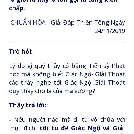
chấp
.
CHUẨN HÓA - Giải Đáp Thiền Tông Ngày
24/11/2019
Trò hỏi:
Lý do gì quý thầy có bằng Tiến sỹ Phật
học mà không biết Giác Ngộ- Giải Thoát
các thầy nghe tới Giác Ngộ Giải Thoát
quý thầy cho là của ma vương?
Thầy trả lời:
- Nếu người nào mà đi tu vô chùa với
mục đích:
tôi tu để Giác Ngộ và Giải