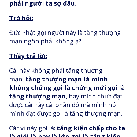
phải người ta sợ đâu.
Trò hỏi:
Đức Phật gọi người này là tăng thượng
mạn ngôn phải không ạ?
Thầy trả lời:
Cái này không phải tăng thượng
mạn,
tăng thượng mạn là mình
không chứng gọi là chứng mới gọi là
tăng thượng mạn
, hay mình chưa đạt
được cái này cái phần đó mà mình nói
mình đạt được gọi là tăng thượng mạn.
Các vị này gọi là:
tăng kiến chấp cho ta
là giỏi là hay là lớn gọi là tăng kiến