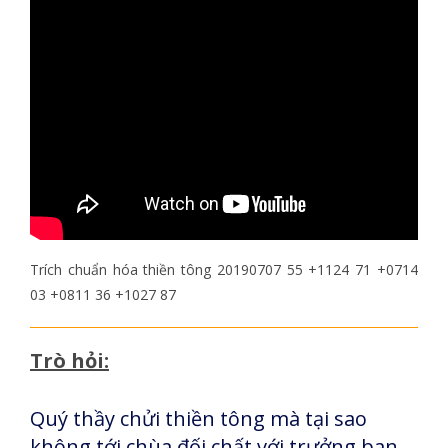
Trích chuẩn hóa thiền tông 20190707 55 +1124 71 +0714
03 +0811 36 +1027 87
Trò hỏi:
Quý thầy chửi thiền tông mà tại sao
không tới chùa đối chất với trưởng ban