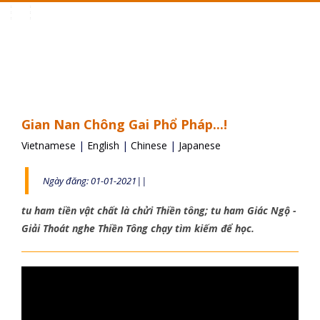
Toggle
navigation
Gian Nan Chông Gai Phổ Pháp...!
Vietnamese
|
English
|
Chinese
|
Japanese
Ngày đăng: 01-01-2021||
tu ham tiền vật chất là chửi Thiền tông; tu ham Giác Ngộ -
Giải Thoát nghe Thiền Tông chạy tìm kiếm để học.