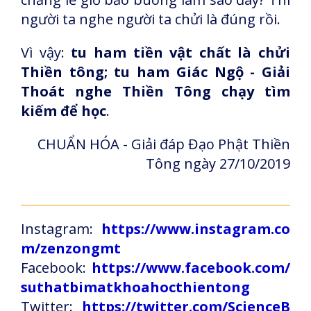
người ta nghe người ta chửi là đúng rồi.
Vì vậy:
tu ham tiền vật chất là chửi
Thiền tông; tu ham Giác Ngộ - Giải
Thoát nghe Thiền Tông chạy tìm
kiếm để học
.
CHUẨN HÓA - Giải đáp Đạo Phật Thiền
Tông ngày 27/10/2019
Instagram:
https://www.instagram.co
m/zenzongmt
Facebook:
https://www.facebook.com/
suthatbimatkhoahocthientong
Twitter:
https://twitter.com/ScienceB