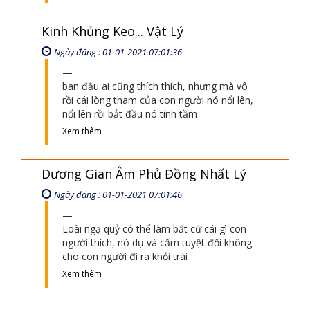
Ngày đăng : 01-01-2021 07:01:27
Thiền tông mới nói: “chớ giẫm Như Lai vết
đã qua” có nghĩa là: “những gì Như Lai làm
trước không làm theo”
Xem thêm
Kinh Khủng Keo... Vật Lý
Ngày đăng : 01-01-2021 07:01:36
ban đầu ai cũng thích thích, nhưng mà vô
rồi cái lòng tham của con người nó nổi lên,
nổi lên rồi bắt đầu nó tính tầm
Xem thêm
Dương Gian Âm Phủ Đồng Nhất Lý