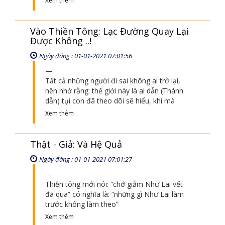
Tuyệt đối tạo công đức mình đừng tham
và kiến chấp
Xem thêm
Vào Thiền Tông: Lạc Đường Quay Lại
Được Không ..!
Ngày đăng : 01-01-2021 07:01:56
Tất cả những người đi sai không ai trở lại,
nên nhớ rằng: thế giới này là ai dẫn (Thánh
dẫn) tụi con đã theo dõi sẽ hiểu, khi mà
Xem thêm
Thật - Giả: Và Hệ Quả