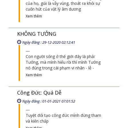
Giải thoát là: người ta đi con đường riêng
của họ, giải là vẫy vùng, thoát ra khỏi sự
cuốn hút của vật lý âm dương
Xem thêm
KHÔNG TƯỞNG
Ngày đăng : 29-12-2020 02:12:41
Con người sống ở thế giới đây là phải
Tưởng, mà mình hiểu rồi thì mình Tưởng
nó đúng trong cái phạm vi nhân - lễ -
Xem thêm
Công Đức: Quá Dễ
Ngày đăng : 01-01-2021 07:01:52