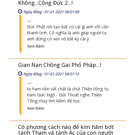
Ngày đăng : 01-01-2021 07:01:46
Loài ngạ quỷ có thể làm bất cứ cái gì con
người thích, nó dụ và cấm tuyệt đối không
cho con người đi ra khỏi trái
Xem thêm
Không...Công Đức 2...!
Ngày đăng : 01-01-2021 08:01:08
Đức Phật nói tạo bất cứ cái gì anh chỉ cần
thanh tịnh. Có nghĩa là anh giúp người ta
anh đừng có xen vô bất kỳ cái ý
Xem thêm
Gian Nan Chông Gai Phổ Pháp...!