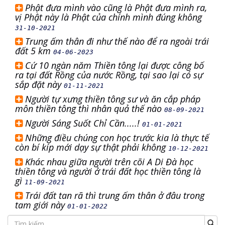
Phật đưa mình vào cũng là Phật đưa mình ra,
vị Phật này là Phật của chính mình đúng không
31-10-2021
Trung ấm thân đi như thế nào để ra ngoài trái
đất 5 km
04-06-2023
Cứ 10 ngàn năm Thiền tông lại được công bố
ra tại đất Rồng của nước Rồng, tại sao lại có sự
sắp đặt này
01-11-2021
Người tự xưng thiền tông sư và ăn cắp pháp
môn thiền tông thì nhân quả thế nào
08-09-2021
Người Sáng Suốt Chỉ Cần.....!
01-01-2021
Những điều chúng con học trước kia là thực tế
còn bí kíp mới dạy sự thật phải không
10-12-2021
Khác nhau giữa người trên cõi A Di Đà học
thiền tông và người ở trái đất học thiền tông là
gì
11-09-2021
Trái đất tan rã thì trung ấm thân ở đâu trong
tam giới này
01-01-2022