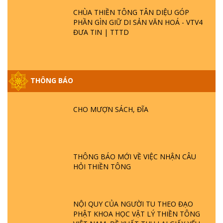
CHÙA THIỀN TÔNG TÂN DIỆU GÓP
PHẦN GÌN GIỮ DI SẢN VĂN HOÁ - VTV4
ĐƯA TIN | TTTD
THÔNG BÁO
GIẢI ĐÁP ĐẶC BIỆT P25 - SUỐT 49 NĂM
PHẬT KHÔNG NÓI? HỘI LONG HOA LÀ
HỘI GÌ? TỬ VÌ ĐẠO
CHO MƯỢN SÁCH, ĐĨA
GIẢI ĐÁP ĐẶC BIỆT P24 - TÁNH PHẬT
ĐƯỢC HÌNH THÀNH NHƯ THẾ NÀO?
PHẬT GIỚI CÓ THỜI GIAN KHÔNG? |
THÔNG BÁO MỚI VỀ VIỆC NHẬN CÂU
TTTD
HỎI THIỀN TÔNG
GIẢI ĐÁP ĐẶC BIỆT P23 - THIÊN ĐÀNG Ở
ĐÂU? ĐỊA NGỤC Ở ĐÂU? ĐỨC CHÚA TRỜI
LÀ AI? QUỶ SA TĂNG? | TTTD
NỘI QUY CỦA NGƯỜI TU THEO ĐẠO
PHẬT KHOA HỌC VẬT LÝ THIỀN TÔNG