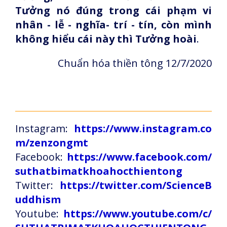
Tưởng nó đúng trong cái phạm vi
nhân - lễ - nghĩa- trí - tín, còn mình
không hiểu cái này thì Tưởng hoài
.
Chuẩn hóa thiền tông 12/7/2020
Instagram:
https://www.instagram.co
m/zenzongmt
Facebook:
https://www.facebook.com/
suthatbimatkhoahocthientong
Twitter:
https://twitter.com/ScienceB
uddhism
Youtube:
https://www.youtube.com/c/