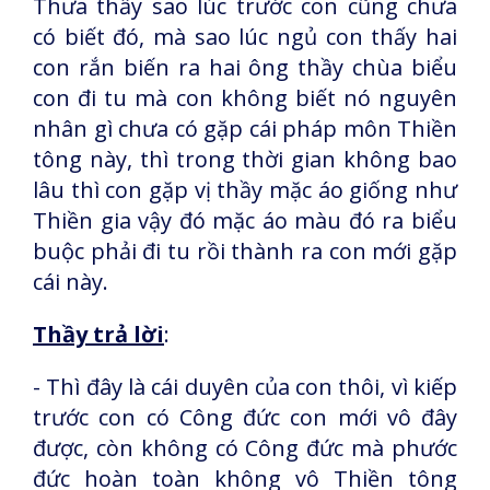
Thưa thầy sao lúc trước con cũng chưa
có biết đó, mà sao lúc ngủ con thấy hai
con rắn biến ra hai ông thầy chùa biểu
con đi tu mà con không biết nó nguyên
nhân gì chưa có gặp cái pháp môn Thiền
tông này, thì trong thời gian không bao
lâu thì con gặp vị thầy mặc áo giống như
Thiền gia vậy đó mặc áo màu đó ra biểu
buộc phải đi tu rồi thành ra con mới gặp
cái này.
Thầy trả lời
:
- Thì đây là cái duyên của con thôi, vì kiếp
trước con có Công đức con mới vô đây
được, còn không có Công đức mà phước
đức hoàn toàn không vô Thiền tông