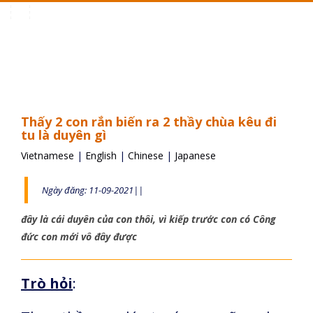
Toggle
navigation
Thấy 2 con rắn biến ra 2 thầy chùa kêu đi
tu là duyên gì
Vietnamese
|
English
|
Chinese
|
Japanese
Ngày đăng: 11-09-2021||
đây là cái duyên của con thôi, vì kiếp trước con có Công
đức con mới vô đây được
Trò hỏi
: