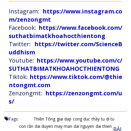
Instagram:
https://www.instagram.co
m/zenzongmt
Facebook:
https://www.facebook.com/
suthatbimatkhoahocthientong
Twitter:
https://twitter.com/ScienceB
uddhism
Youtube:
https://www.youtube.com/c/
SUTHATBIMATKHOAHOCTHIENTONG
Tiktok:
https://www.tiktok.com/@thie
ntongmt.com
Zenzongmt:
https://zenzongmt.com/u
s/
Tags:
Thiền Tông
giai dap
cong duc
thầy tu
di tu
con rắn
dai duyen
may man
dai nguyen
dai thien
BÀI