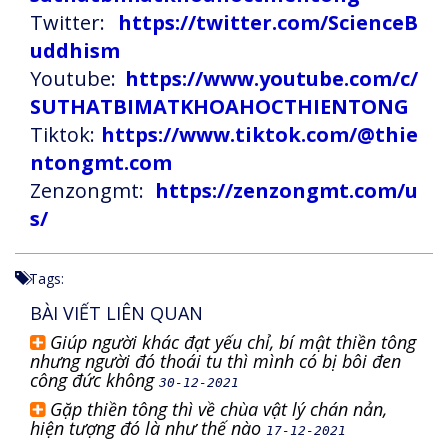
Twitter:
https://twitter.com/ScienceB
uddhism
Youtube:
https://www.youtube.com/c/
SUTHATBIMATKHOAHOCTHIENTONG
Tiktok:
https://www.tiktok.com/@thie
ntongmt.com
Zenzongmt:
https://zenzongmt.com/u
s/
Tags:
BÀI VIẾT LIÊN QUAN
Giúp người khác đạt yếu chỉ, bí mật thiền tông
nhưng người đó thoái tu thì mình có bị bôi đen
công đức không
30-12-2021
Gặp thiền tông thì về chùa vật lý chán nản,
hiện tượng đó là như thế nào
17-12-2021