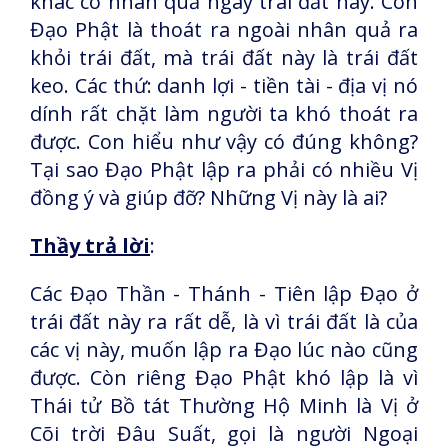
khác có nhân quả ngay trái đất này. Còn
Đạo Phật là thoát ra ngoài nhân quả ra
khỏi trái đất, mà trái đất này là trái đất
keo. Các thứ: danh lợi - tiền tài - địa vị nó
dính rất chặt làm người ta khó thoát ra
được. Con hiểu như vậy có đúng không?
Tại sao Đạo Phật lập ra phải có nhiều Vị
đồng ý và giúp đỡ? Những Vị này là ai?
Thầy trả lời
:
Các Đạo Thần - Thánh - Tiên lập Đạo ở
trái đất này ra rất dễ, là vì trái đất là của
các vị này, muốn lập ra Đạo lúc nào cũng
được. Còn riêng Đạo Phật khó lập là vì
Thái tử Bồ tát Thường Hộ Minh là Vị ở
Cõi trời Đâu Suất, gọi là người Ngoại