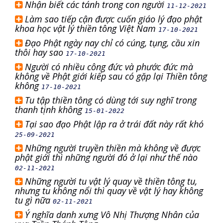
Nhận biết các tánh trong con người
11-12-2021
Làm sao tiếp cận được cuốn giáo lý đạo phật
khoa học vật lý thiền tông Việt Nam
17-10-2021
Đạo Phật ngày nay chỉ có cúng, tụng, cầu xin
thôi hay sao
17-10-2021
Người có nhiều công đức và phước đức mà
không về Phật giới kiếp sau có gặp lại Thiền tông
không
17-10-2021
Tu tập thiền tông có dùng tới suy nghĩ trong
thanh tịnh không
15-01-2022
Tại sao đạo Phật lập ra ở trái đất này rất khó
25-09-2021
Những người truyền thiền mà không về được
phật giới thì những người đó ở lại như thế nào
02-11-2021
Những người tu vật lý quay về thiền tông tu,
nhưng tu không nổi thì quay về vật lý hay không
tu gì nữa
02-11-2021
Ý nghĩa danh xưng Vô Nhị Thượng Nhân của