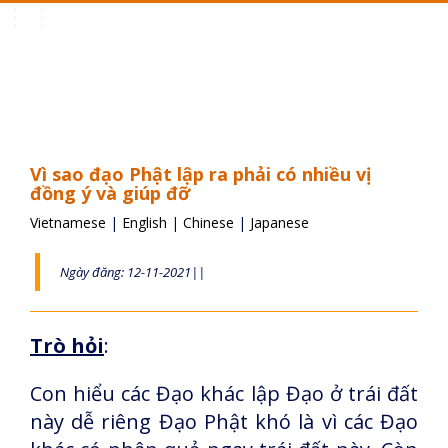
Toggle
navigation
Vì sao đạo Phật lập ra phải có nhiều vị
đồng ý và giúp đỡ
Vietnamese
|
English
|
Chinese
|
Japanese
Ngày đăng: 12-11-2021||
Trò hỏi
:
Con hiểu các Đạo khác lập Đạo ở trái đất
này dễ riêng Đạo Phật khó là vì các Đạo