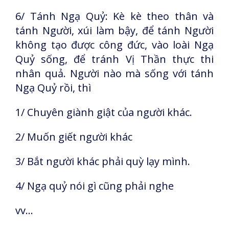
6/ Tánh Ngạ Quỷ: Kè kè theo thân và
tánh Người, xúi làm bậy, để tánh Người
không tạo được công đức, vào loài Ngạ
Quỷ sống, để tránh Vị Thần thực thi
nhân quả. Người nào mà sống với tánh
Ngạ Quỷ rồi, thì
1/ Chuyên giành giật của người khác.
2/ Muốn giết người khác
3/ Bắt người khác phải quỳ lạy mình.
4/ Ngạ quỷ nói gì cũng phải nghe
vv…