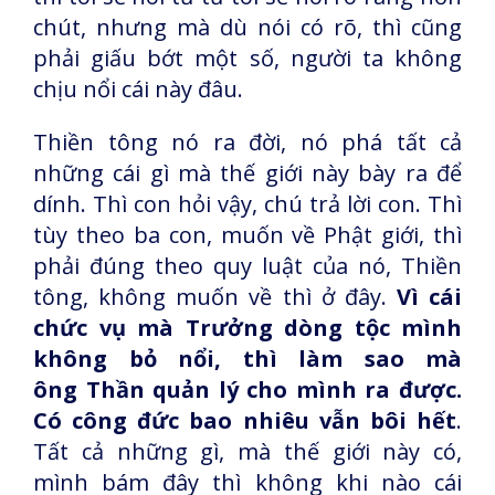
chút, nhưng mà dù nói có rõ, thì cũng
phải giấu bớt một số, người ta không
chịu nổi cái này đâu.
Thiền tông nó ra đời, nó phá tất cả
những cái gì mà thế giới này bày ra để
dính. Thì con hỏi vậy, chú trả lời con. Thì
tùy theo ba con, muốn về Phật giới, thì
phải đúng theo quy luật của nó, Thiền
tông, không muốn về thì ở đây.
Vì cái
chức vụ mà Trưởng dòng tộc mình
không bỏ nổi, thì làm sao mà
ông Thần quản lý cho mình ra được.
Có công đức bao nhiêu vẫn bôi hết
.
Tất cả những gì, mà thế giới này có,
mình bám đây thì không khi nào cái