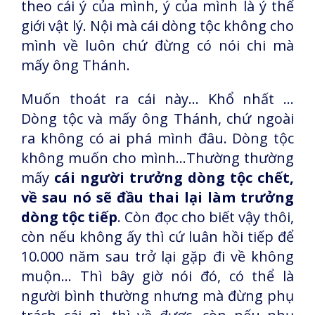
theo cái ý của mình, ý của mình là ý thế
giới vật lý. Nội mà cái dòng tộc không cho
mình về luôn chứ đừng có nói chi mà
mấy ông Thánh.
Muốn thoát ra cái này... Khổ nhất …
Dòng tộc và mấy ông Thánh, chứ ngoài
ra không có ai phá mình đâu. Dòng tộc
không muốn cho mình...Thường thường
mấy
cái người trưởng dòng tộc chết,
về sau nó sẽ đầu thai lại làm trưởng
dòng tộc tiếp
. Còn đọc cho biết vậy thôi,
còn nếu không ấy thì cứ luân hồi tiếp để
10.000 năm sau trở lại gặp đi về không
muộn... Thì bây giờ nói đó, có thể là
người bình thường nhưng mà đừng phụ