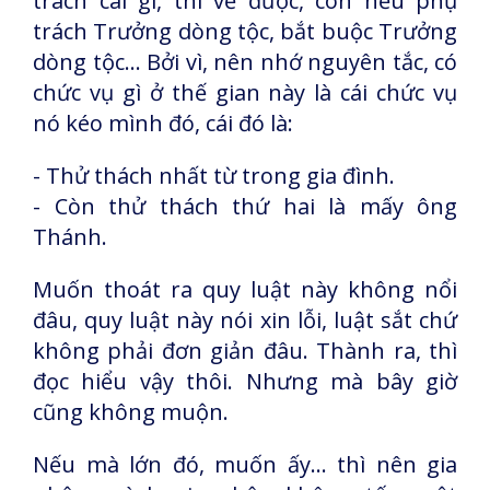
trách cái gì, thì về được, còn nếu phụ
trách Trưởng dòng tộc, bắt buộc Trưởng
dòng tộc... Bởi vì, nên nhớ nguyên tắc, có
chức vụ gì ở thế gian này là cái chức vụ
nó kéo mình đó, cái đó là:
- Thử thách nhất từ trong gia đình.
- Còn thử thách thứ hai là mấy ông
Thánh.
Muốn thoát ra quy luật này không nổi
đâu, quy luật này nói xin lỗi, luật sắt chứ
không phải đơn giản đâu. Thành ra, thì
đọc hiểu vậy thôi. Nhưng mà bây giờ
cũng không muộn.
Nếu mà lớn đó, muốn ấy… thì nên gia