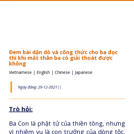
Toggle
navigation
Đem bài dặn dò và công thức cho ba đọc
thì khi mất thân ba có giải thoát được
không
Vietnamese
|
English
|
Chinese
|
Japanese
Ngày đăng: 29-12-2021||
Trò hỏi:
Ba Con là phật tử của thiền tông, nhưng
vì nhiệm vụ là con trưởng của dòng tộc,