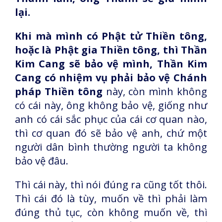
lại.
Khi mà mình có Phật tử Thiền tông,
hoặc là Phật gia Thiền tông, thì Thần
Kim Cang sẽ bảo vệ mình, Thần Kim
Cang có nhiệm vụ phải bảo vệ Chánh
pháp Thiền tông
này, còn mình không
có cái này, ông không bảo vệ, giống như
anh có cái sắc phục của cái cơ quan nào,
thì cơ quan đó sẽ bảo vệ anh, chứ một
người dân bình thường người ta không
bảo vệ đâu.
Thì cái này, thì nói đúng ra cũng tốt thôi.
Thì cái đó là tùy, muốn về thì phải làm
đúng thủ tục, còn không muốn về, thì