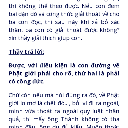
thì không thể theo được. Nếu con đem
bài dặn dò và công thức giải thoát về cho
ba con đọc, thì sau này khi xả bỏ xác
thân, ba con có giải thoát được không?
xin thầy giải thích giúp con.
Thầy trả lời:
Được, với điều kiện là con đường về
Phật giới phải cho rõ, thứ hai là phải
có công đức.
Chứ còn nếu mà nói đúng ra đó, về Phật
giới lơ mơ là chết đó…, bởi vì đi ra ngoài,
mình vừa thoát ra ngoài quy luật nhân
quả, thì mấy ông Thánh không có tha
mình đâu, ông dụ đủ kiểu. Muốn thoát