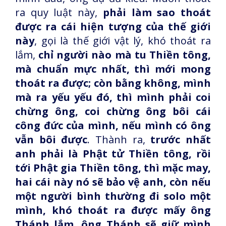
ra quy luật này,
phải làm sao thoát
được ra cái hiện tượng của thế giới
này
, gọi là thế giới vật lý, khó thoát ra
lắm,
chỉ người nào mà tu Thiền tông,
mà chuẩn mực nhất, thì mới mong
thoát ra được; còn bằng không, mình
mà ra yếu yếu đó, thì mình phải coi
chừng ông, coi chừng ông bôi cái
công đức của mình, nếu mình có ông
vẫn bôi được
. Thành ra,
trước nhất
anh phải là Phật tử Thiền tông, rồi
tới Phật gia Thiền tông, thì mặc may,
hai cái này nó sẽ bảo vệ anh, còn nếu
một người bình thường đi solo một
mình, khó thoát ra được mấy ông
Thánh lắm, ông Thánh sẽ giữ mình