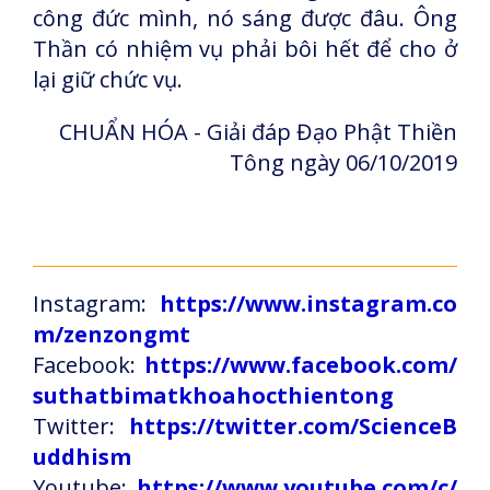
công đức mình, nó sáng được đâu. Ông
Thần có nhiệm vụ phải bôi hết để cho ở
lại giữ chức vụ.
CHUẨN HÓA - Giải đáp Đạo Phật Thiền
Tông ngày 06/10/2019
Instagram:
https://www.instagram.co
m/zenzongmt
Facebook:
https://www.facebook.com/
suthatbimatkhoahocthientong
Twitter:
https://twitter.com/ScienceB
uddhism
Youtube:
https://www.youtube.com/c/