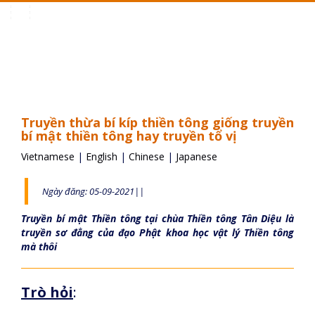
Toggle
navigation
Truyền thừa bí kíp thiền tông giống truyền
bí mật thiền tông hay truyền tổ vị
Vietnamese
|
English
|
Chinese
|
Japanese
Ngày đăng: 05-09-2021||
Truyền bí mật Thiền tông tại chùa Thiền tông Tân Diệu là
truyền sơ đẳng của đạo Phật khoa học vật lý Thiền tông
mà thôi
Trò hỏi
: