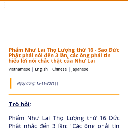
Toggle
navigation
Phẩm Như Lai Thọ Lượng thứ 16 - Sao Đức
Phật phải nói đến 3 lần, các ông phải tin
hiểu lời nói chắc thật của Như Lai
Vietnamese
|
English
|
Chinese
|
Japanese
Ngày đăng: 13-11-2021||
Trò hỏi
:
Phẩm Như Lai Thọ Lượng thứ 16 Đức
Phật nhắc đến 3 lần: "Các ông phải tin