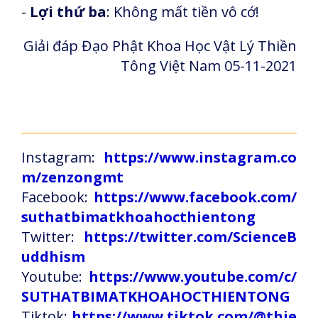
-
Lợi thứ ba
: Không mất tiền vô cớ!
Giải đáp Đạo Phật Khoa Học Vật Lý Thiền
Tông Việt Nam 05-11-2021
Instagram:
https://www.instagram.co
m/zenzongmt
Facebook:
https://www.facebook.com/
suthatbimatkhoahocthientong
Twitter:
https://twitter.com/ScienceB
uddhism
Youtube:
https://www.youtube.com/c/
SUTHATBIMATKHOAHOCTHIENTONG
Tiktok:
https://www.tiktok.com/@thie