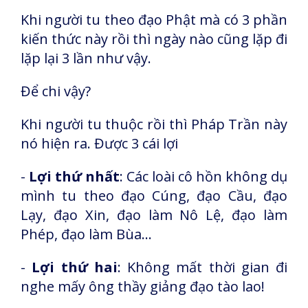
Khi người tu theo đạo Phật mà có 3 phần
kiến thức này rồi thì ngày nào cũng lặp đi
lặp lại 3 lần như vậy.
Để chi vậy?
Khi người tu thuộc rồi thì Pháp Trần này
nó hiện ra. Được 3 cái lợi
-
Lợi thứ nhất
: Các loài cô hồn không dụ
mình tu theo đạo Cúng, đạo Cầu, đạo
Lạy, đạo Xin, đạo làm Nô Lệ, đạo làm
Phép, đạo làm Bùa…
-
Lợi thứ hai
: Không mất thời gian đi
nghe mấy ông thầy giảng đạo tào lao!