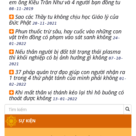
em ông Kiều Trần Như và 4 người bạn đồng tu
08-11-2019
Sao các Thầy tu không chịu học Giáo lý của
Đức Phật
20-11-2021
Phun thuốc trừ sâu, hay cuốc vào những con
vật trên đồng có phạm vào sát sanh không
24-
01-2022
Nếu thân người bị đốt tới trạng thái plasma
thì khối nghiệp có bị ảnh hưởng gì không
07-10-
2021
37 pháp quán trợ đạo giúp con người nhận ra
1 trong 4 thứ phật tánh của mình phải không
01-
02-2022
Khi mất thân vị thánh kéo lại thì hô buông có
thoát được không
13-01-2022
SỰ KIỆN