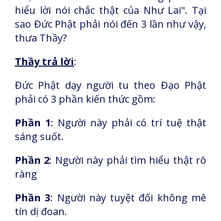
hiểu lời nói chắc thật của Như Lai
"
. Tại
sao Đức Phật phải nói đến 3 lần như vậy,
thưa Thầy?
Thầy trả lời
:
Đức Phật dạy người tu theo Đạo Phật
phải có 3 phần kiến thức gồm:
Phần 1
: Người này phải có trí tuệ thật
sáng suốt.
Phần 2
: Người này phải tìm hiểu thật rõ
ràng
Phần 3
: Người này tuyệt đối không mê
tín dị đoan.