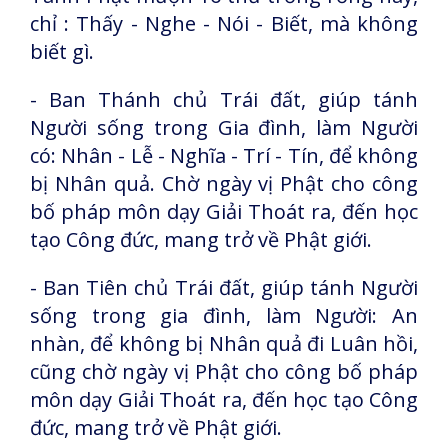
chỉ : Thấy - Nghe - Nói - Biết, mà không
biết gì.
-
Ban Thánh chủ Trái đất, giúp tánh
Người sống trong Gia đình, làm Người
có: Nhân - Lễ - Nghĩa - Trí - Tín, để không
bị Nhân quả. Chờ ngày vị Phật cho công
bố pháp môn dạy Giải Thoát ra, đến học
tạo Công đức, mang trở về Phật giới.
-
Ban Tiên chủ Trái đất, giúp tánh Người
sống trong gia đình, làm Người: An
nhàn, để không bị Nhân quả đi Luân hồi,
c
ũng chờ ngày vị Phật cho công bố pháp
môn dạy Giải Thoát ra, đến học tạo Công
đức, mang trở về Phật giới.