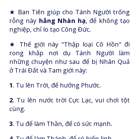
★
Ban Tiên giúp cho Tánh Người trống
rỗng này
hằng Nhàn hạ
, để không tạo
nghiệp, chỉ lo tạo Công Đức.
★
Thế giới này "Thập loại Cô Hồn" đi
rong khắp nơi dụ Tánh Người làm
những chuyện như sau để bị Nhân Quả
ở Trái Đất và Tam giới này:
1
. Tu lên Trời, để hưởng Phước.
2
. Tu lên nước trời Cực Lạc, vui chơi tột
cùng.
3
. Tu để làm Thần, để có sức mạnh.
4
. Tu để làm Thánh, để có hiển linh.