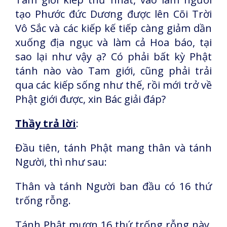
tạo Phước đức Dương được lên Cõi Trời
Vô Sắc và các kiếp kế tiếp càng giảm dần
xuống địa ngục và làm cả Hoa báo, tại
sao lại như vậy ạ? Có phải bất kỳ Phật
tánh nào vào Tam giới, cũng phải trải
qua các kiếp sống như thế, rồi mới trở về
Phật giới được, xin Bác giải đáp?
Thầy trả lời
:
Đầu tiên, tánh Phật mang thân và tánh
Người, thì như sau:
Thân và tánh Người ban đầu có 16 thứ
trống rỗng.
Tánh Phật mượn 16 thứ trống rỗng này,