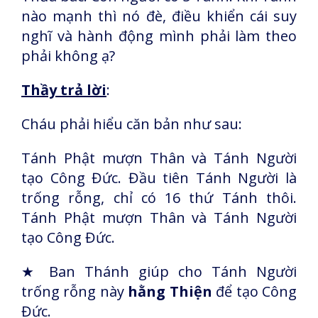
nào mạnh thì nó đè, điều khiển cái suy
nghĩ và hành động mình phải làm theo
phải không ạ?
Thầy trả lời
:
Cháu phải hiểu căn bản như sau:
Tánh Phật mượn Thân và Tánh Người
tạo Công Đức. Đầu tiên Tánh Người là
trống rỗng, chỉ có 16 thứ Tánh thôi.
Tánh Phật mượn Thân và Tánh Người
tạo Công Đức.
★
Ban Thánh giúp cho Tánh Người
trống rỗng này
hằng Thiện
để tạo Công
Đức.