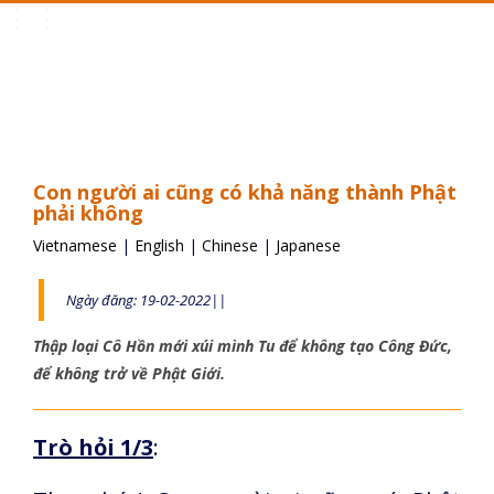
Toggle
navigation
Con người ai cũng có khả năng thành Phật
phải không
Vietnamese
|
English
|
Chinese
|
Japanese
Ngày đăng: 19-02-2022||
Thập loại Cô Hồn mới xúi mình Tu để không tạo Công Đức,
để không trở về Phật Giới.
Trò hỏi 1/3
: