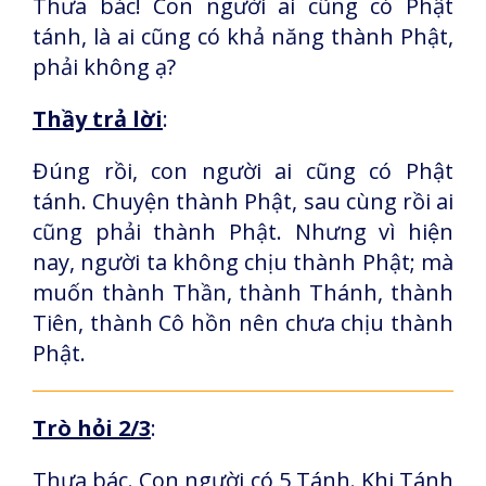
Thưa bác! Con người ai cũng có Phật
tánh, là ai cũng có khả năng thành Phật,
phải không ạ?
Thầy trả lời
:
Đúng rồi, con người ai cũng có Phật
tánh. Chuyện thành Phật, sau cùng rồi ai
cũng phải thành Phật. Nhưng vì hiện
nay, người ta không chịu thành Phật; mà
muốn thành Thần, thành Thánh, thành
Tiên, thành Cô hồn nên chưa chịu thành
Phật.
Trò hỏi 2/3
:
Thưa bác. Con người có 5 Tánh. Khi Tánh