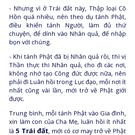
-
Nhưng vì ở Trái đất này, Thập loại Cô
Hồn quá nhiều, nên theo dụ tánh Phật,
điều khiển tánh Người, làm đủ thứ
chuyện, để dính vào Nhân quả, để nhập
bọn với chúng.
- Khi tánh Phật đã bị Nhân quả rồi, thì vị
Thần thực thi Nhân quả, cho đi các nơi,
không nhớ tạo Công đức được nữa, nên
phải đi Luân hồi trong Lục đạo, mỗi nơi ít
nhất cũng vài lần, mới trở về Phật giới
được.
Trung bình, mỗi tánh Phật vào Gia đình,
xin làm con của Cha Mẹ, luân hồi ít nhất
5 Trái đất
là
, mới có cơ may trở về Phật