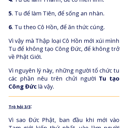
5
. Tu để làm Tiên, để sống an nhàn.
6
. Tu theo Cô Hồn, để ăn thức cúng.
Vì vậy mà Thập loại Cô Hồn mới xúi mình
Tu để không tạo Công Đức, để không trở
về Phật Giới.
Vì nguyên lý này, những người tổ chức tu
các phần nêu trên chửi người
Tu tạo
Công Đức
là vậy.
:
Trò hỏi 3/3
Vì sao Đức Phật, ban đầu khi mới vào
Tam giới kiếp thứ nhất, vào làm người