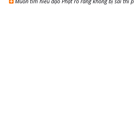
Muốn tìm hiểu đạo Phật rõ ràng không bị sai thì 