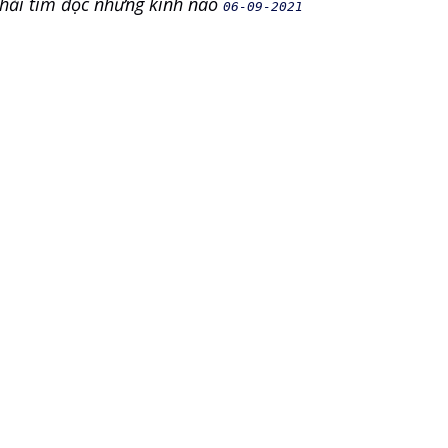
phải tìm đọc những kinh nào
06-09-2021