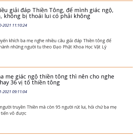
iều giải đáp Thiền Tông, để mình giác ngộ,
 không bị thoái lui có phải không
0-2021 11:10:24
yến khích ba mẹ nghe nhiều câu giải đáp Thiền tông để
thành những người tu theo Đạo Phật Khoa Học Vật Lý
a mẹ giác ngộ thiền tông thì nên cho nghe
hay 36 vị tổ thiền tông
1-2021 09:11:04
người truyền Thiền mà còn 95 người rút lui, hỏi chứ ba mẹ
tiến vô được