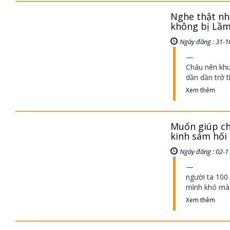
Nghe thật nh
không bị Lầm,
Ngày đăng : 31-1
Cháu nên khu
dần dần trở 
Xem thêm
Muốn giúp ch
kinh sám hối 
Ngày đăng : 02-1
người ta 100 
mình khó mà 
Xem thêm