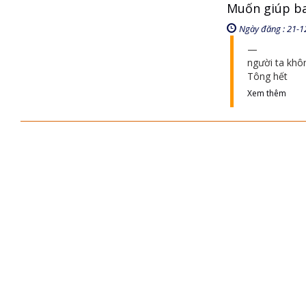
Muốn giúp ba
Ngày đăng : 21-1
người ta khôn
Tông hết
Xem thêm