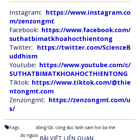
Instagram:
https://www.instagram.co
m/zenzongmt
Facebook:
https://www.facebook.com/
suthatbimatkhoahocthientong
Twitter:
https://twitter.com/ScienceB
uddhism
Youtube:
https://www.youtube.com/c/
SUTHATBIMATKHOAHOCTHIENTONG
Tiktok:
https://www.tiktok.com/@thie
ntongmt.com
Zenzongmt:
https://zenzongmt.com/u
s/
Tags:
dòng tộc
cong duc
kinh sam hoi
ba me
do nguoi
BÀI VIẾT LIÊN QUAN