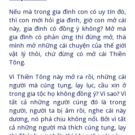
Nếu mà trong gia đình con có uy tín đó,
thì con mới hỏi gia đình, giờ con mở cái
này, gia đình có đồng ý không? Mở mà
gia đình có phản ứng thì đừng mở, thà
mình mở những cái chuyện của thế giới
vật lý thôi, chứ đừng có mở cái Thiền
Tông.
Vì Thiền Tông này mở ra rồi, những cái
người mà cúng tụng, lạy lục, cầu xin ở
trong gia tộc họ không đồng ý? Vì sao? Vì
tất cả những người cúng đó là trong
người, người ta bị âm rồi, nghe cái này
dương, nó phá chịu không nổi. Bởi vì tất
cả những người mà thích cúng tụng, lạy