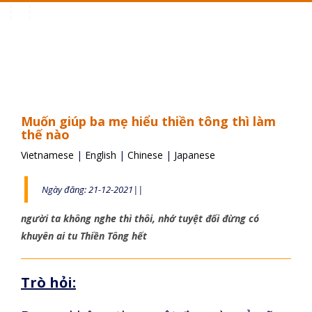
Toggle
navigation
Muốn giúp ba mẹ hiểu thiền tông thì làm
thế nào
Vietnamese
|
English
|
Chinese
|
Japanese
Ngày đăng: 21-12-2021||
người ta không nghe thì thôi, nhớ tuyệt đối đừng có
khuyên ai tu Thiền Tông hết
Trò hỏi: