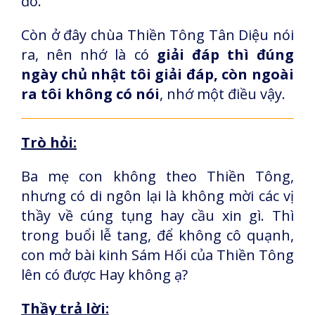
đó.
Còn ở đây chùa Thiền Tông Tân Diệu nói
ra, nên nhớ là có
giải đáp thì đúng
ngày chủ nhật tôi giải đáp, còn ngoài
ra tôi không có nói
, nhớ một điều vậy.
Trò hỏi:
Ba mẹ con không theo Thiền Tông,
nhưng có di ngôn lại là không mời các vị
thầy về cúng tụng hay cầu xin gì. Thì
trong buổi lễ tang, để không cô quạnh,
con mở bài kinh Sám Hối của Thiền Tông
lên có được Hay không ạ?
Thầy trả lời: