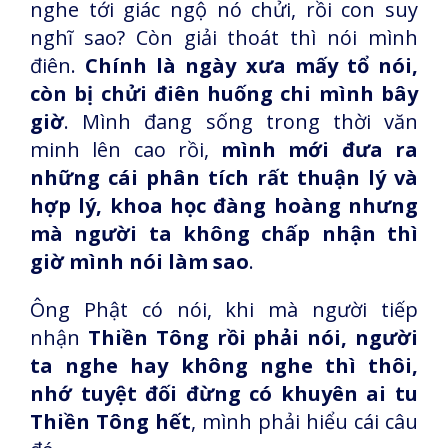
nghe tới giác ngộ nó chửi, rồi con suy
nghĩ sao? Còn giải thoát thì nói mình
điên.
Chính là ngày xưa mấy tổ nói,
còn bị chửi điên huống chi mình bây
giờ
. Mình đang sống trong thời văn
minh lên cao rồi,
mình mới đưa ra
những cái phân tích rất thuận lý và
hợp lý, khoa học đàng hoàng nhưng
mà người ta không chấp nhận thì
giờ mình nói làm sao
.
Ông Phật có nói, khi mà người tiếp
nhận
Thiền Tông rồi phải nói, người
ta nghe hay không nghe thì thôi,
nhớ tuyệt đối đừng có khuyên ai tu
Thiền Tông hết
, mình phải hiểu cái câu