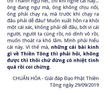
thì Thánh ngự hết, thì khi nghe cái này...
ông đang ngự mà, ông không chịu nổi,
ông phải chạy ra, mà trước khi chạy ra
đâu phải dễ đâu? Muốn xuất hồn ra khỏi
một cái xác, không phải dễ đâu, bởi vì cái
người, người ta cúng rồi, nó dính vô rồi,
muốn thoát ra khó lắm. Mình phải hiểu
cái này. Vì thế mà,
những cái bài kinh
gì về Thiền Tông thì phải hỏi, không
được thì thôi chứ đừng có nhiệt tình
quá rồi coi chừng
.
CHUẨN HÓA - Giải đáp Đạo Phật Thiền
Tông ngày 29/09/2019