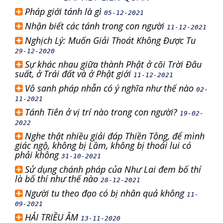
Pháp giới tánh là gì
05-12-2021
Nhận biết các tánh trong con người
11-12-2021
Nghịch Lý: Muốn Giải Thoát Không Được Tu
29-12-2020
Sự khác nhau giữa thành Phật ở cõi Trời Đâu
suất, ở Trái đất và ở Phật giới
11-12-2021
Vô sanh pháp nhẫn có ý nghĩa như thế nào
02-
11-2021
Tánh Tiên ở vị trí nào trong con người?
19-02-
2022
Nghe thật nhiều giải đáp Thiền Tông, để mình
giác ngộ, không bị Lầm, không bị thoái lui có
phải không
31-10-2021
Sử dụng chánh pháp của Như Lai đem bố thí
là bố thí như thế nào
28-12-2021
Người tu theo đạo có bị nhân quả không
11-
09-2021
HẢI TRIỀU ÂM
13-11-2020