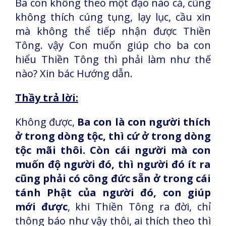
Ba con không theo một đạo nào cả, cũng
không thích cúng tụng, lạy lục, cầu xin
mà không thể tiếp nhận được Thiền
Tông. vậy Con muốn giúp cho ba con
hiểu Thiền Tông thì phải làm như thế
nào? Xin bác Hướng dẫn.
Thầy trả lời:
Không được,
Ba con là con người thích
ở trong dòng tộc, thì cứ ở trong dòng
tộc mãi thôi. Còn cái người mà con
muốn độ người đó, thì người đó ít ra
cũng phải có công đức sẵn ở trong cái
tánh Phật của người đó, con giúp
mới được
, khi Thiền Tông ra đời, chỉ
thông báo như vậy thôi, ai thích theo thì