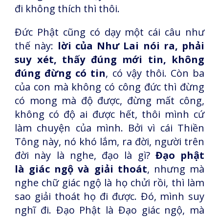
đi không thích thì thôi.
Đức Phật cũng có dạy một cái câu như
thế này:
lời của Như Lai nói ra, phải
suy xét, thấy đúng mới tin, không
đúng đừng có tin
, có vậy thôi. Còn ba
của con mà không có công đức thì đừng
có mong mà độ được, đừng mất công,
không có độ ai được hết, thôi mình cứ
làm chuyện của mình. Bởi vì cái Thiền
Tông này, nó khó lắm, ra đời, người trên
đời này là nghe, đạo là gì?
Đạo phật
là giác ngộ và giải thoát
, nhưng mà
nghe chữ giác ngộ là họ chửi rồi, thì làm
sao giải thoát họ đi được. Đó, mình suy
nghĩ đi. Đạo Phật là Đạo giác ngộ, mà