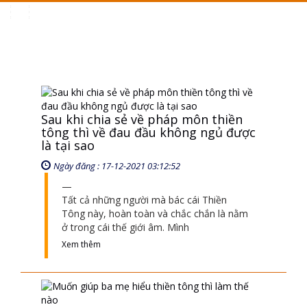
Toggle
navigation
Sau khi chia sẻ về pháp môn thiền
tông thì về đau đầu không ngủ được
là tại sao
Ngày đăng : 17-12-2021 03:12:52
Tất cả những người mà bác cái Thiền
Tông này, hoàn toàn và chắc chắn là nằm
ở trong cái thế giới âm. Mình
Xem thêm
Muốn giúp ba mẹ hiểu thiền tông thì
làm thế nào
Ngày đăng : 21-12-2021 06:12:34