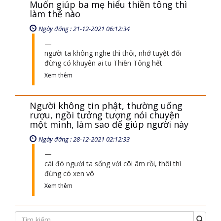
người ta không nghe thì thôi, nhớ tuyệt đối
đừng có khuyên ai tu Thiền Tông hết
Xem thêm
Người không tin phật, thường uống
rượu, ngồi tưởng tượng nói chuyện
một mình, làm sao để giúp người này
Ngày đăng : 28-12-2021 02:12:33
cái đó người ta sống với cõi âm rồi, thôi thì
đừng có xen vô
Xem thêm
SỰ KIỆN