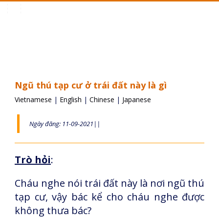
Toggle
navigation
Ngũ thú tạp cư ở trái đất này là gì
Vietnamese
|
English
|
Chinese
|
Japanese
Ngày đăng: 11-09-2021||
Trò hỏi
:
Cháu nghe nói trái đất này là nơi ngũ thú
tạp cư, vậy bác kể cho cháu nghe được
không thưa bác?