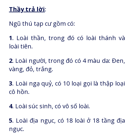
Thầy trả lời
:
Ngũ thú tạp cư gồm có:
1
. Loài thần, trong đó có loài thánh và
loài tiên.
2
. Loài người, trong đó có 4 màu da: Đen,
vàng, đỏ, trắng.
3
. Loài ngạ quỷ, có 10 loại gọi là thập loại
cô hồn.
4
. Loài súc sinh, có vô số loài.
5
. Loài địa ngục, có 18 loài ở 18 tầng địa
ngục.