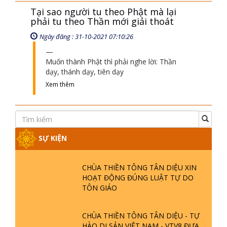
Tại sao người tu theo Phật mà lại
phải tu theo Thần mới giải thoát
Ngày đăng : 31-10-2021 07:10:26
Muốn thành Phật thì phải nghe lời: Thần
dạy, thánh dạy, tiên dạy
Xem thêm
SỰ KIỆN
CHÙA THIỀN TÔNG TÂN DIỆU XIN
HOẠT ĐỘNG ĐÚNG LUẬT TỰ DO
TÔN GIÁO
CHÙA THIỀN TÔNG TÂN DIỆU - TỰ
HÀO DI SẢN VIỆT NAM - VTV8 ĐƯA