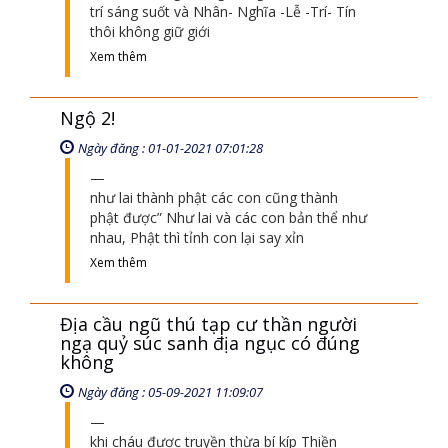
trí sáng suốt và Nhân- Nghĩa -Lễ -Trí- Tín
thôi không giữ giới
Xem thêm
Ngộ 2!
Ngày đăng : 01-01-2021 07:01:28
như lai thành phật các con cũng thành
phật được” Như lai và các con bản thể như
nhau, Phật thì tỉnh con lại say xỉn
Xem thêm
Địa cầu ngũ thú tạp cư thần người
ngạ quỷ súc sanh địa ngục có đúng
không
Ngày đăng : 05-09-2021 11:09:07
khi cháu được truyền thừa bí kíp Thiền