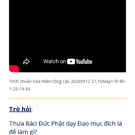
Trích chuẩn hóa thiền tông câu 20200912 27,10May+70-80-
1-25-14-83
Trò hỏi
:
Thưa Bác! Đức Phật dạy Đạo mục đích là
để làm gì?