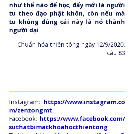
như thế nào để học, đấy mới là người
tu theo đạo phật khôn, còn nếu mà
tu không đúng cái này là nó thành
người dại
.
Chuẩn hóa thiền tông ngày 12/9/2020,
câu 83
Instagram:
https://www.instagram.co
m/zenzongmt
Facebook:
https://www.facebook.com/
suthatbimatkhoahocthientong