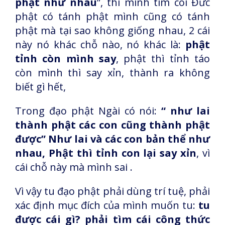
phật như nhau
”, thì mình tìm coi Đức
phật có tánh phật mình cũng có tánh
phật mà tại sao không giống nhau, 2 cái
này nó khác chỗ nào, nó khác là:
phật
tỉnh còn mình say
, phật thì tỉnh táo
còn mình thì say xỉn, thành ra không
biết gì hết,
Trong đạo phật Ngài có nói:
“ như lai
thành phật các con cũng thành phật
được” Như lai và các con bản thể như
nhau, Phật thì tỉnh con lại say xỉn
, vì
cái chỗ này mà mình sai .
Vì vậy tu đạo phật phải dùng trí tuệ, phải
xác định mục đích của mình muốn tu:
tu
được cái gì? phải tìm cái công thức