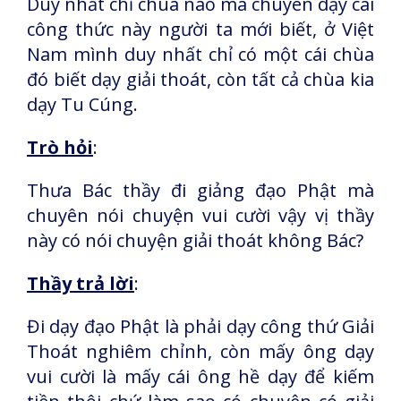
Duy nhất chỉ chùa nào mà chuyên dạy cái
công thức này người ta mới biết, ở Việt
Nam mình duy nhất chỉ có một cái chùa
đó biết dạy giải thoát, còn tất cả chùa kia
dạy Tu Cúng.
Trò hỏi
:
Thưa Bác thầy đi giảng đạo Phật mà
chuyên nói chuyện vui cười vậy vị thầy
này có nói chuyện giải thoát không Bác?
Thầy trả lời
:
Đi dạy đạo Phật là phải dạy công thứ Giải
Thoát nghiêm chỉnh, còn mấy ông dạy
vui cười là mấy cái ông hề dạy để kiếm