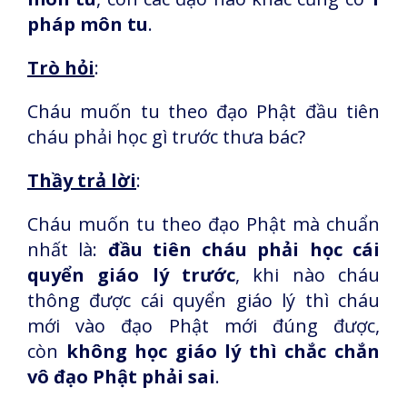
pháp môn tu
.
Trò hỏi
:
Cháu muốn tu theo đạo Phật đầu tiên
cháu phải học gì trước thưa bác?
Thầy trả lời
:
Cháu muốn tu theo đạo Phật mà chuẩn
nhất là:
đầu tiên cháu phải học cái
quyển giáo lý trước
, khi nào cháu
thông được cái quyển giáo lý thì cháu
mới vào đạo Phật mới đúng được,
còn
không học giáo lý thì chắc chắn
vô đạo Phật phải sai
.