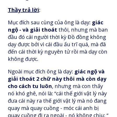
Thầy trả lời
:
Mục đích sau cùng của ông là dạy:
giác
ngộ - và giải thoát
thôi, nhưng mà ban
đầu đó cái người thời kỳ Đồ đồng không
dạy được bởi vì cái đầu ấu trĩ quá, mà đã
đến cái thời kỳ nguyên tử rồi mà dạy còn
không được.
Ngoài mục đích ông là dạy:
giác ngộ và
giải thoát 2 chữ này thôi mà còn dạy
cho cách tu luôn
, nhưng mà con thấy
nó khó ghê, nói là: “cái thế giới vật lý này
đưa cái này ra thế giới vật lý mà nó đang
quay mà quay cuồng - móc cái anh bị
quay cuồng đi ra ngoài - nó không chịu: “