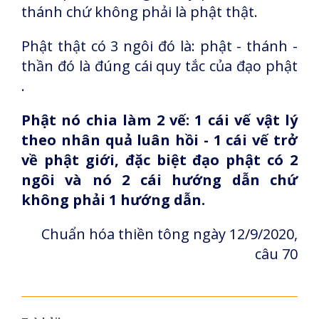
thánh chứ không phải là phật thật.
Phật thật có 3 ngôi đó là: phật - thánh -
thần đó là đúng cái quy tắc của đạo phật
.
Phật nó chia làm 2 vế: 1 cái vế vật lý
theo nhân quả luân hồi - 1 cái vế trở
về phật giới, đặc biệt đạo phật có 2
ngôi và nó 2 cái hướng dẫn chứ
không phải 1 hướng dẫn.
Chuẩn hóa thiền tông ngày 12/9/2020,
câu 70