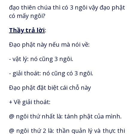
đạo thiên chúa thì có 3 ngôi vậy đạo phật
có mấy ngôi?
Thầy trả lời
:
Đạo phật này nếu mà nói về:
- vật lý: nó cũng 3 ngôi.
- giải thoát: nó cũng có 3 ngôi.
Đạo phật đặt biệt cái chỗ này
+ Về giải thoát:
@ ngôi thứ nhất là: tánh phật của mình.
@ ngôi thứ 2 là: thần quản lý và thực thi