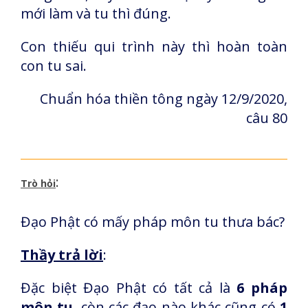
mới làm và tu thì đúng.
Con thiếu qui trình này thì hoàn toàn
con tu sai.
Chuẩn hóa thiền tông ngày 12/9/2020,
câu 80
:
Trò hỏi
Đạo Phật có mấy pháp môn tu thưa bác?
Thầy trả lời
:
Đặc biệt Đạo Phật có tất cả là
6 pháp
môn tu
, còn các đạo nào khác cũng có
1