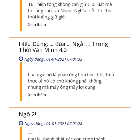
Tu Thiền tông không cần giữ Giới luật mà
trí sáng suốt và Nhân- Nghĩa -Lễ -Trí- Tín
thôi không giữ giới
Xem thêm
Hiểu Đúng: ... Bùa ... Ngải ... Trong
Thời Văn Minh 4.0
Ngày đăng : 01-01-2021 07:01:33
bùa ngải nó là phản ứng hóa học thôi, trên
thực tế nó có chứ không phải không,
nhưng mà mấy ông thầy lợi dụng
Xem thêm
Ngộ 2!
Ngày đăng : 01-01-2021 07:01:28
như lai thành phật các con cũng thành