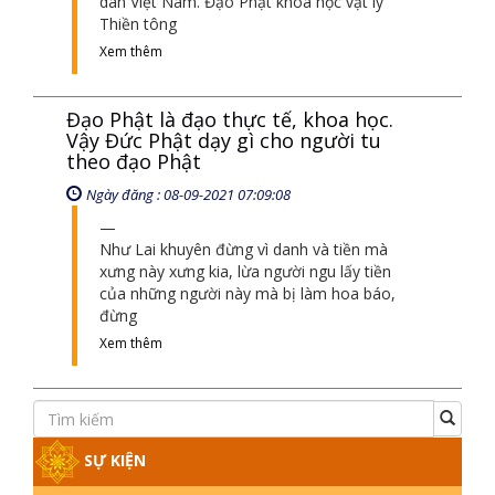
dân Việt Nam. Đạo Phật khoa học vật lý
Thiền tông
Xem thêm
Đạo Phật là đạo thực tế, khoa học.
Vậy Đức Phật dạy gì cho người tu
theo đạo Phật
Ngày đăng : 08-09-2021 07:09:08
Như Lai khuyên đừng vì danh và tiền mà
xưng này xưng kia, lừa người ngu lấy tiền
của những người này mà bị làm hoa báo,
đừng
Xem thêm
SỰ KIỆN