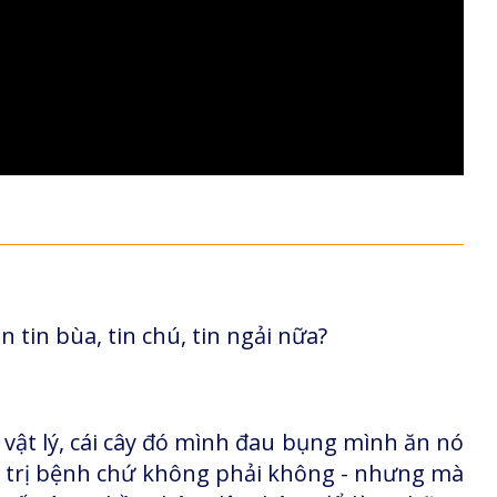
n tin bùa, tin chú, tin ngải nữa?
 vật lý, cái cây đó mình đau bụng mình ăn nó
ì nó trị bệnh chứ không phải không - nhưng mà