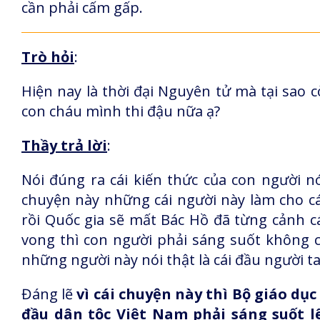
cần phải cấm gấp.
Trò hỏi
:
Hiện nay là thời đại Nguyên tử mà tại sao 
con cháu mình thi đậu nữa ạ?
Thầy trả lời
:
Nói đúng ra cái kiến thức của con người nó
chuyện này những cái người này làm cho cái 
rồi Quốc gia sẽ mất Bác Hồ đã từng cảnh 
vong thì con người phải sáng suốt không có
những người này nói thật là cái đầu người t
Đáng lẽ
vì cái chuyện này thì Bộ giáo dụ
đầu dân tộc Việt Nam phải sáng suốt l