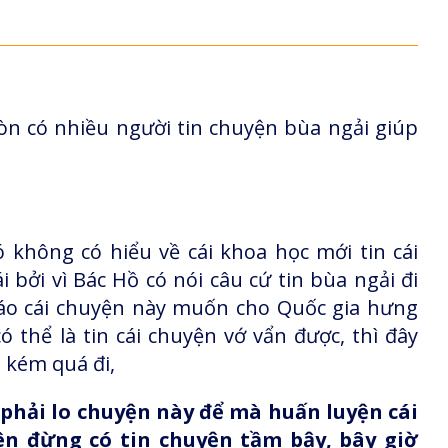
còn có nhiều người tin chuyện bùa ngải giúp
 không có hiểu về cái khoa học mới tin cái
bởi vì Bác Hồ có nói câu cứ tin bùa ngải đi
cáo cái chuyện này muốn cho Quốc gia hưng
 thể là tin cái chuyện vớ vẩn được, thì đây
a kém quá đi,
c phải lo chuyện này để mà huấn luyện cái
ên đừng có tin chuyện tầm bậy, bây giờ