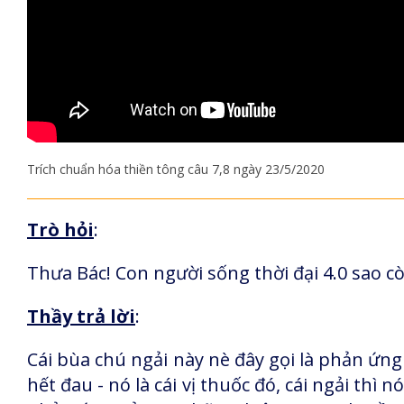
Trích chuẩn hóa thiền tông câu 7,8 ngày 23/5/2020
Trò hỏi
:
Thưa Bác! Con người sống thời đại 4.0 sao cò
Thầy trả lời
:
Cái bùa chú ngải này nè đây gọi là phản ứng
hết đau - nó là cái vị thuốc đó, cái ngải th