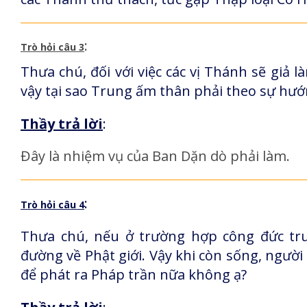
:
Trò hỏi câu 3
Thưa chú, đối với việc các vị Thánh sẽ giả
vậy tại sao Trung ấm thân phải theo sự hướ
Thầy trả lời
:
Đây là nhiệm vụ của Ban Dặn dò phải làm.
:
Trò hỏi câu 4
Thưa chú, nếu ở trường hợp công đức tru
đường về Phật giới. Vậy khi còn sống, người
để phát ra Pháp trần nữa không ạ?