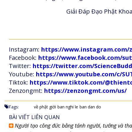
Giải Đáp Đạo Phật Khoa
Instagram:
https://www.instagram.com
Facebook:
https://www.facebook.com/s
Twitter:
https://twitter.com/ScienceBud
Youtube:
https://www.youtube.com/c
Tiktok:
https://www.tiktok.com/@thien
Zenzongmt:
https://zenzongmt.com/us/
Tags:
về phật giới
ban nghi le
ban dan do
BÀI VIẾT LIÊN QUAN
Người tạo công đức bằng tánh người, tưởng và tha