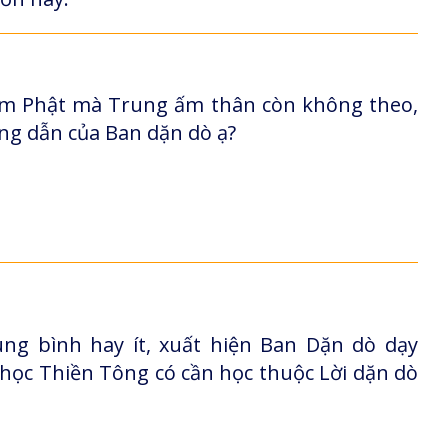
 làm Phật mà Trung ấm thân còn không theo,
ng dẫn của Ban dặn dò ạ?
ng bình hay ít, xuất hiện Ban Dặn dò dạy
 học Thiền Tông có cần học thuộc Lời dặn dò