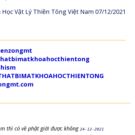
 Học Vật Lý Thiền Tông Việt Nam 07/12/2021
/zenzongmt
uthatbimatkhoahocthientong
dhism
/SUTHATBIMATKHOAHOCTHIENTONG
tongmt.com
m thì có về phật giới được không
24-12-2021