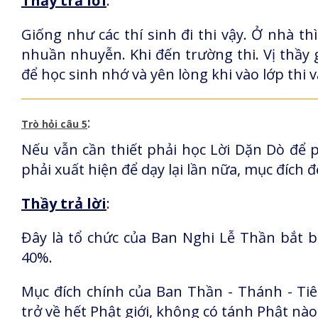
Thầy trả lời
:
Giống như các thí sinh đi thi vậy. Ở nhà th
nhuần nhuyễn. Khi đến trường thi. Vị thầy gi
để học sinh nhớ và yên lòng khi vào lớp thi v
:
Trò hỏi câu 5
Nếu vẫn cần thiết phải học Lời Dặn Dò để ph
phải xuất hiện để dạy lại lần nữa, mục đích đ
Thầy trả lời
:
Đây là tổ chức của Ban Nghi Lễ Thần bắt b
40%.
Mục đích chính của Ban Thần - Thánh - Ti
trở về hết Phật giới, không có tánh Phật nào