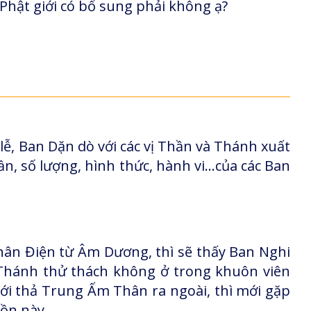
Phật giới có bổ sung phải không ạ?
ễ, Ban Dặn dò với các vị Thần và Thánh xuất
, số lượng, hình thức, hành vi…của các Ban
ân Điện từ Âm Dương, thì sẽ thấy Ban Nghi
 Thánh thử thách không ở trong khuôn viên
ới thả Trung Ấm Thân ra ngoài, thì mới gặp
Hồn này.