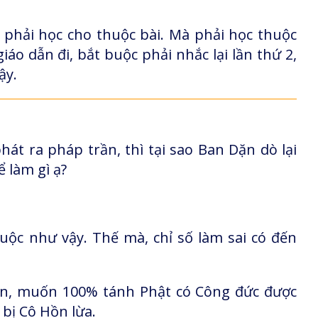
ì phải học cho thuộc bài. Mà phải học thuộc
áo dẫn đi, bắt buộc phải nhắc lại lần thứ 2,
ậy.
át ra pháp trần, thì tại sao Ban Dặn dò lại
ể làm gì ạ?
uộc như vậy. Thế mà, chỉ số làm sai có đến
ên, muốn 100% tánh Phật có Công đức được
 bị Cô Hồn lừa.