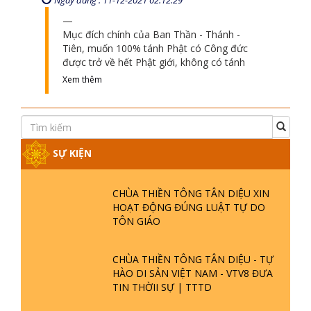
Ban Nghi Lễ và Ban dặn dò đường về
Phật giới
Ngày đăng : 11-12-2021 02:12:29
Mục đích chính của Ban Thần - Thánh -
Tiên, muốn 100% tánh Phật có Công đức
được trở về hết Phật giới, không có tánh
Xem thêm
SỰ KIỆN
CHÙA THIỀN TÔNG TÂN DIỆU XIN
HOẠT ĐỘNG ĐÚNG LUẬT TỰ DO
TÔN GIÁO