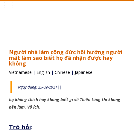
Toggle
navigation
Người nhà làm công đức hồi hướng người
mất làm sao biết họ đã nhận được hay
không
Vietnamese
|
English
|
Chinese
|
Japanese
Ngày đăng: 25-09-2021||
họ không thích hay không biết gì về Thiền tông thì không
nên làm. Vô ích.
Trò hỏi
: