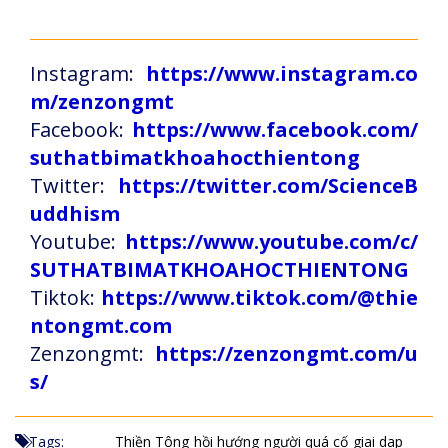
Instagram:
https://www.instagram.co
m/zenzongmt
Facebook:
https://www.facebook.com/
suthatbimatkhoahocthientong
Twitter:
https://twitter.com/ScienceB
uddhism
Youtube:
https://www.youtube.com/c/
SUTHATBIMATKHOAHOCTHIENTONG
Tiktok:
https://www.tiktok.com/@thie
ntongmt.com
Zenzongmt:
https://zenzongmt.com/u
s/
Tags:
Thiền Tông
hồi hướng
người quá cố
giai dap