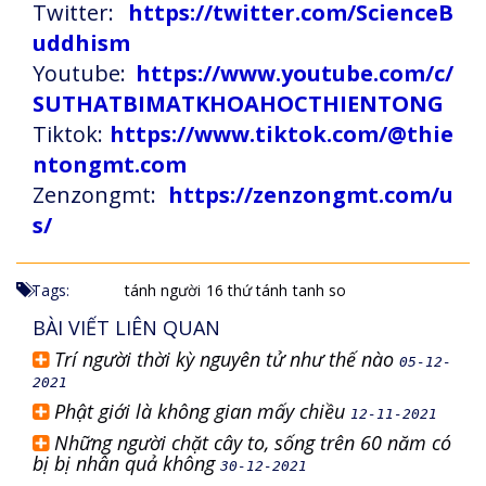
Twitter:
https://twitter.com/ScienceB
uddhism
Youtube:
https://www.youtube.com/c/
SUTHATBIMATKHOAHOCTHIENTONG
Tiktok:
https://www.tiktok.com/@thie
ntongmt.com
Zenzongmt:
https://zenzongmt.com/u
s/
Tags:
tánh người
16 thứ tánh
tanh so
BÀI VIẾT LIÊN QUAN
Trí người thời kỳ nguyên tử như thế nào
05-12-
2021
Phật giới là không gian mấy chiều
12-11-2021
Những người chặt cây to, sống trên 60 năm có
bị bị nhân quả không
30-12-2021