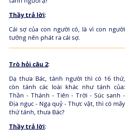
tánh người ạ?
Thầy trả lời
:
Cái sợ của con người có, là vì con người
tưởng nên phát ra cái sợ.
Trò hỏi câu 2
:
Dạ thưa Bác, tánh người thì có 16 thứ,
còn tánh các loài khác như tánh của:
Thần - Thánh - Tiên - Trời - Súc sanh -
Địa ngục - Ngạ quỷ - Thực vật, thì có mấy
thứ tánh, thưa Bác?
Thầy trả lời
: