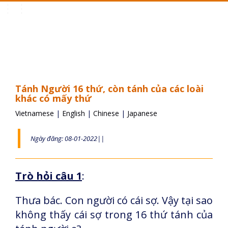
Toggle
navigation
Tánh Người 16 thứ, còn tánh của các loài
khác có mấy thứ
Vietnamese
|
English
|
Chinese
|
Japanese
Ngày đăng: 08-01-2022||
Trò hỏi câu 1
:
Thưa bác. Con người có cái sợ. Vậy tại sao
không thấy cái sợ trong 16 thứ tánh của