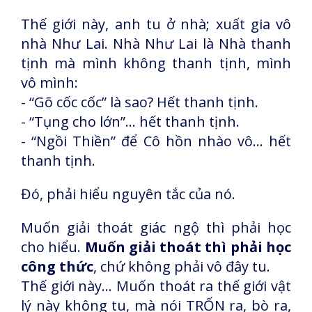
Thế giới này, anh tu ở nhà; xuất gia vô
nhà Như Lai. Nhà Như Lai là Nhà thanh
tịnh mà mình không thanh tịnh, mình
vô mình:
- “Gõ cốc cốc” là sao? Hết thanh tịnh.
- “Tụng cho lớn”... hết thanh tịnh.
- “Ngồi Thiền” để Cô hồn nhào vô... hết
thanh tịnh.
Đó, phải hiểu nguyên tắc của nó.
Muốn giải thoát giác ngộ thì phải học
cho hiểu.
Muốn giải thoát thì phải học
công thức
, chứ không phải vô đây tu.
Thế giới này... Muốn thoát ra thế giới vật
lý này không tu, mà nói TRỐN ra, bò ra,