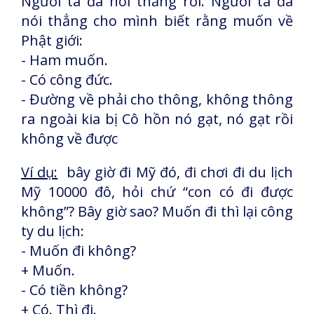
Người ta đã nói thẳng rồi. Người ta đã
nói thẳng cho mình biết rằng muốn về
Phật giới:
- Ham muốn.
- Có công đức.
- Đường về phải cho thông, không thông
ra ngoài kia bị Cô hồn nó gạt, nó gạt rồi
không về được
Ví dụ:
bây giờ đi Mỹ đó, đi chơi đi du lịch
Mỹ 10000 đô, hỏi chứ “con có đi được
không”? Bây giờ sao? Muốn đi thì lại công
ty du lịch:
- Muốn đi không?
+ Muốn.
- Có tiền không?
+ Có. Thì đi.