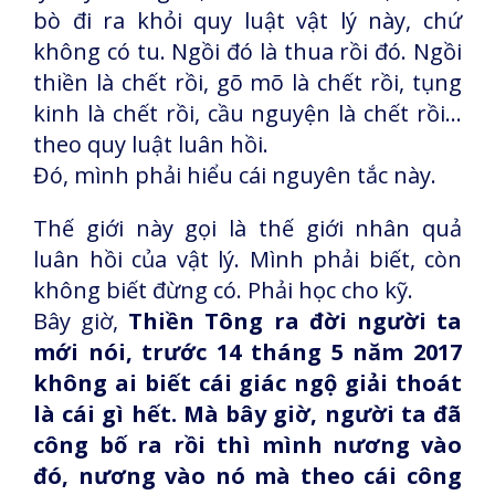
bò đi ra khỏi quy luật vật lý này, chứ
không có tu. Ngồi đó là thua rồi đó. Ngồi
thiền là chết rồi, gõ mõ là chết rồi, tụng
kinh là chết rồi, cầu nguyện là chết rồi...
theo quy luật luân hồi.
Đó, mình phải hiểu cái nguyên tắc này.
Thế giới này gọi là thế giới nhân quả
luân hồi của vật lý. Mình phải biết, còn
không biết đừng có. Phải học cho kỹ.
Bây giờ,
Thiền Tông ra đời người ta
mới nói, trước 14 tháng 5 năm 2017
không ai biết cái giác ngộ giải thoát
là cái gì hết. Mà bây giờ, người ta đã
công bố ra rồi thì mình nương vào
đó, nương vào nó mà theo cái công