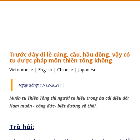
Toggle
navigation
Trước đây đi lễ cúng, cầu, hầu đồng, vậy có
tu được pháp môn thiền tông không
Vietnamese
|
English
|
Chinese
|
Japanese
Ngày đăng: 17-12-2021||
Muốn tu Thiền Tông thì người ta hiểu trong ba cái điều đó:
Ham muốn - công đức- biết đường về thôi.
Trò hỏi: