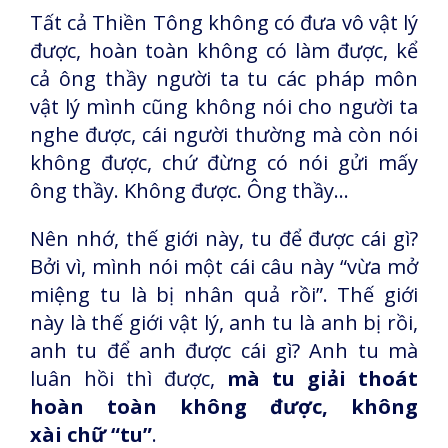
Tất cả Thiền Tông không có đưa vô vật lý
được, hoàn toàn không có làm được, kể
cả ông thầy người ta tu các pháp môn
vật lý mình cũng không nói cho người ta
nghe được, cái người thường mà còn nói
không được, chứ đừng có nói gửi mấy
ông thầy. Không được. Ông thầy...
Nên nhớ, thế giới này, tu để được cái gì?
Bởi vì, mình nói một cái câu này “vừa mở
miệng tu là bị nhân quả rồi”. Thế giới
này là thế giới vật lý, anh tu là anh bị rồi,
anh tu để anh được cái gì? Anh tu mà
luân hồi thì được,
mà tu giải thoát
hoàn toàn không được, không
xài chữ “tu”
.