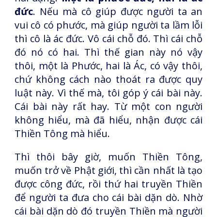
đức
. Nếu mà cô giúp được người ta an
vui cô có phước, mà giúp người ta lầm lỗi
thì cô là ác đức. Vô cái chỗ đó. Thì cái chỗ
đó nó có hai. Thì thế gian này nó vậy
thôi, một là Phước, hai là Ác, có vậy thôi,
chứ không cách nào thoát ra được quy
luật này. Vì thế mà, tôi góp ý cái bài này.
Cái bài này rất hay. Từ một con người
không hiểu, mà đã hiểu, nhận được cái
Thiền Tông mà hiểu.
Thì thôi bây giờ, muốn Thiền Tông,
muốn trở về Phật giới, thì cần nhất là tạo
được công đức, rồi thứ hai truyền Thiền
để người ta đưa cho cái bài dặn dò. Nhờ
cái bài dặn dò đó truyền Thiền mà người