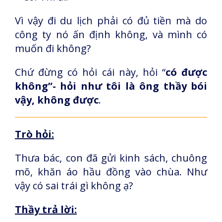
Vì vậy đi du lịch phải có đủ tiền mà do
công ty nó ấn định không, và mình có
muốn đi không?
Chứ đừng có hỏi cái này, hỏi “
có được
không”- hỏi như tôi là ông thầy bói
vậy, không được
.
Trò hỏi:
Thưa bác, con đã gửi kinh sách, chuông
mõ, khăn áo hầu đồng vào chùa. Như
vậy có sai trái gì không ạ?
Thầy trả lời: