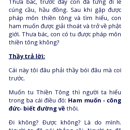
Thưa bác, trước đây con đã từng đi lễ
cúng cầu, hầu đồng. Sau khi gặp được
pháp môn thiền tông và tìm hiểu, con
ham muốn được giải thoát và trở về phật
giới. Thưa bác, con có tu được pháp môn
thiền tông không?
Thầy trả lời:
Cái này tôi đâu phải thầy bói đâu mà coi
trước.
Muốn tu Thiền Tông thì người ta hiểu
trong ba cái điều đó:
Ham muốn - công
đức- biết đường về
thôi.
Đi không? Được không? Là do mình.