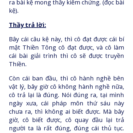
ra bài kệ mong thầy kiểm chứng. (đọc bài
kệ).
Thầy trả lời:
Bây cái câu kệ này, thì cô đạt được cái bí
mật Thiền Tông cô đạt được, và cô làm
cái bài giải trình thì cô sẽ được truyền
Thiền.
Còn cái ban đầu, thì cô hành nghề bên
vật lý, bây giờ cô không hành nghề nữa,
cô trả lại là đúng. Nói đúng ra, tại mình
ngày xưa, cái pháp môn thứ sáu này
chưa ra, thì không ai biết được. Mà bây
giờ, cô biết được, cô quay đầu lại trả
người ta là rất đúng, đúng cái thủ tục.