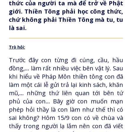
thức của người ta mà để trở về Phật
giới. Thiền
Tông phải học công thức,
chứ không phải Thiền Tông mà tu, tu
là sai.
Trò hỏi:
Trước đây con từng đi cúng, cầu, hầu
đồng,... làm rất nhiều việc bên vật lý. Sau
khi hiểu về Pháp Môn thiền tông con đã
làm một cái lễ gửi trả lại kinh sách, khăn
mũ,... những thứ liên quan tới bên tứ
phủ của con... Bây giờ con muốn mạn
phép hỏi thầy là con làm như thế thì có
sai không? Hôm 15/9 con có về chùa và
thấy trong người lạ lắm nên con đã viết