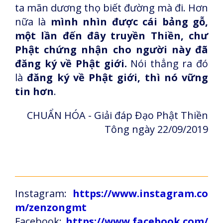
ta mãn dương thọ biết đường mà đi. Hơn
nữa là
mình nhìn được cái bảng gỗ,
một lần đến đây truyền Thiền, chư
Phật chứng nhận cho người này đã
đăng ký về Phật giới.
Nói thẳng ra đó
là
đăng ký về Phật giới, thì nó vững
tin hơn
.
CHUẨN HÓA - Giải đáp Đạo Phật Thiền
Tông ngày 22/09/2019
Instagram:
https://www.instagram.co
m/zenzongmt
Facebook:
https://www.facebook.com/