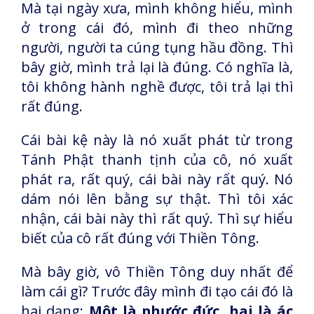
Mà tại ngày xưa, mình không hiểu, mình
ở trong cái đó, mình đi theo những
người, người ta cúng tụng hầu đồng. Thì
bây giờ, mình trả lại là đúng. Có nghĩa là,
tôi không hành nghề được, tôi trả lại thì
rất đúng.
Cái bài kệ này là nó xuất phát từ trong
Tánh Phật thanh tịnh của cô, nó xuất
phát ra, rất quý, cái bài này rất quý. Nó
dám nói lên bằng sự thật. Thì tôi xác
nhận, cái bài này thì rất quý. Thì sự hiểu
biết của cô rất đúng với Thiền Tông.
Mà bây giờ, vô Thiền Tông duy nhất để
làm cái gì? Trước đây mình đi tạo cái đó là
hai dạng:
Một là phước đức, hai là ác