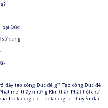
 ạ?
 loại Đức:
i sử dụng.
.
ng.
vô đây tạo công Đức để gì? Tạo công Đức để
h Phật mới thấy những Kim thân Phật hỏi chứ:
à tôi không có. Tôi không di chuyển đâu