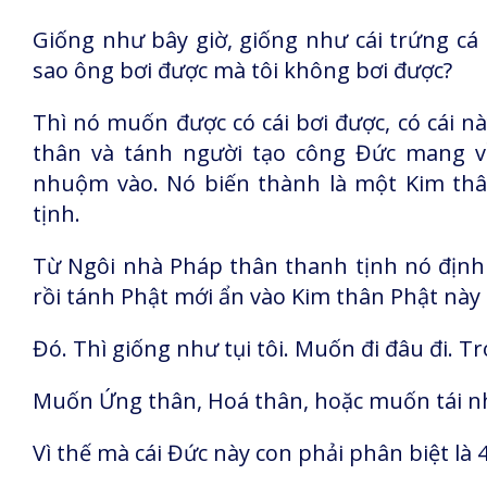
Giống như bây giờ, giống như cái trứng cá 
sao ông bơi được mà tôi không bơi được?
Thì nó muốn được có cái bơi được, có cái nà
thân và tánh người tạo công Đức mang về
nhuộm vào. Nó biến thành là một Kim thâ
tịnh.
Từ Ngôi nhà Pháp thân thanh tịnh nó định 
rồi tánh Phật mới ẩn vào Kim thân Phật này
Đó. Thì giống như tụi tôi. Muốn đi đâu đi. 
Muốn Ứng thân, Hoá thân, hoặc muốn tái nhậ
Vì thế mà cái Đức này con phải phân biệt là 4