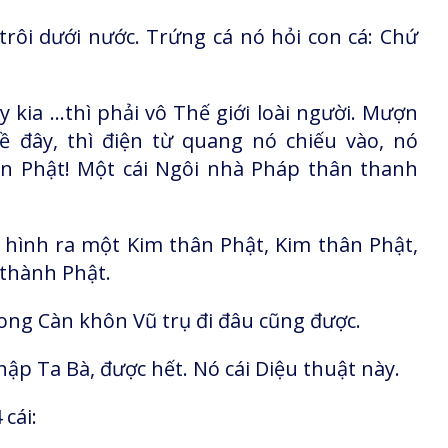
trôi dưới nước. Trứng cá nó hỏi con cá: Chứ
y kia …thì phải vô Thế giới loài người. Mượn
 đây, thì điện từ quang nó chiếu vào, nó
n Phật! Một cái Ngôi nhà Pháp thân thanh
hình ra một Kim thân Phật, Kim thân Phật,
 thành Phật.
Trong Càn khôn Vũ trụ đi đâu cũng được.
p Ta Bà, được hết. Nó cái Diệu thuật này.
 cái: