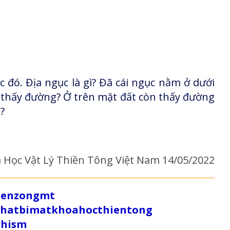
c đó. Địa ngục là gì? Đã cái ngục nằm ở dưới
ao thấy đường? Ở trên mặt đất còn thấy đường
?
 Học Vật Lý Thiền Tông Việt Nam 14/05/2022
/zenzongmt
uthatbimatkhoahocthientong
dhism