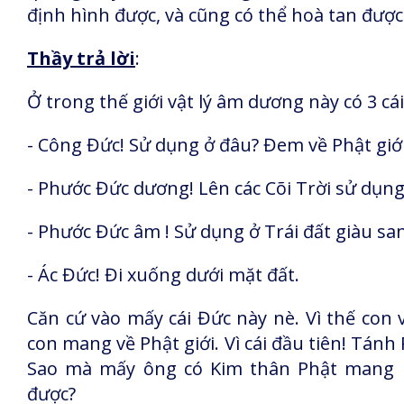
định hình được, và cũng có thể hoà tan được
Thầy trả lời
:
Ở trong thế giới vật lý âm dương này có 3 cái
- Công Đức! Sử dụng ở đâu? Đem về Phật giớ
- Phước Đức dương! Lên các Cõi Trời sử dụng
- Phước Đức âm ! Sử dụng ở Trái đất giàu sa
- Ác Đức! Đi xuống dưới mặt đất.
Căn cứ vào mấy cái Đức này nè. Vì thế con 
con mang về Phật giới. Vì cái đầu tiên! Tán
Sao mà mấy ông có Kim thân Phật mang m
được?